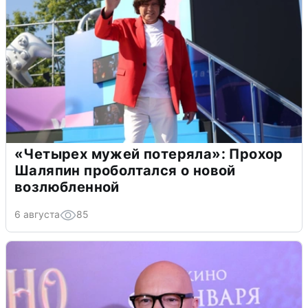
«Четырех мужей потеряла»: Прохор
Шаляпин проболтался о новой
возлюбленной
6 августа
85