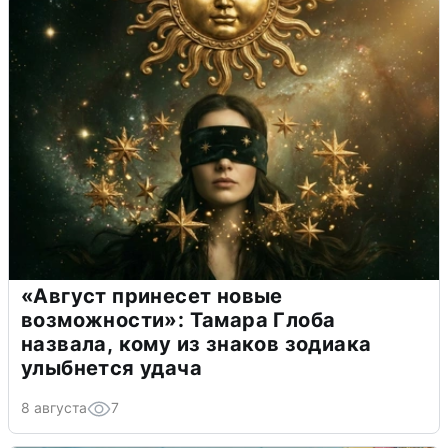
«Август принесет новые
возможности»: Тамара Глоба
назвала, кому из знаков зодиака
улыбнется удача
8 августа
7