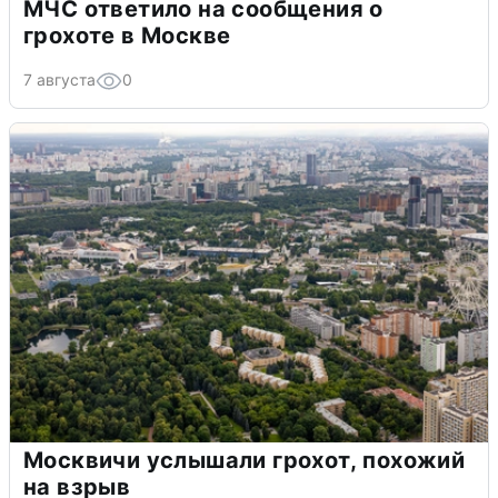
МЧС ответило на сообщения о
грохоте в Москве
7 августа
0
Москвичи услышали грохот, похожий
на взрыв