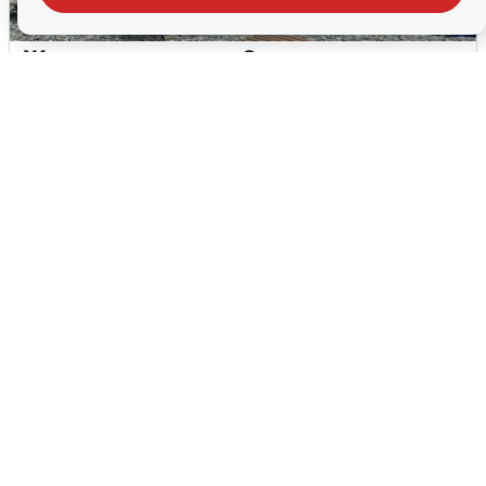
Жители и туристы Сочи рассказали
об атаке БПЛА 5 августа
5 августа
0