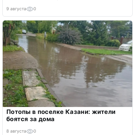
9 августа
0
Потопы в поселке Казани: жители
боятся за дома
8 августа
0