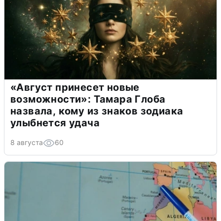
«Август принесет новые
возможности»: Тамара Глоба
назвала, кому из знаков зодиака
улыбнется удача
8 августа
60