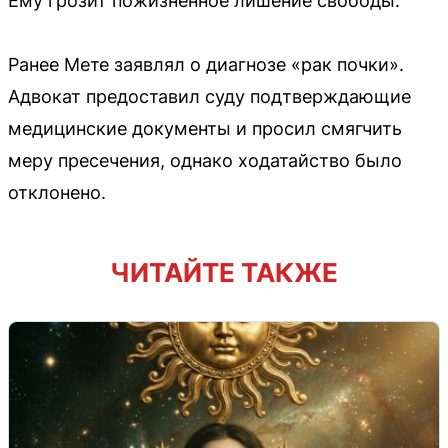
Ему грозит пожизненное лишение свободы.
Ранее Мете заявлял о диагнозе «рак почки».
Адвокат предоставил суду подтверждающие
медицинские документы и просил смягчить
меру пресечения, однако ходатайство было
отклонено.
ЧИТАЙТЕ ТАКЖЕ