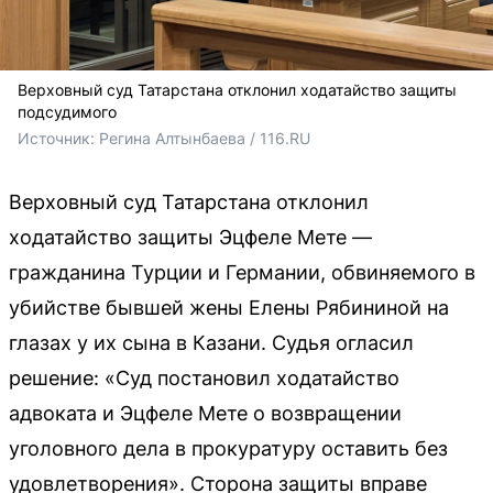
Верховный суд Татарстана отклонил ходатайство защиты
подсудимого
Источник: 
Регина Алтынбаева / 116.RU
Верховный суд Татарстана отклонил
ходатайство защиты Эцфеле Мете —
гражданина Турции и Германии, обвиняемого в
убийстве бывшей жены Елены Рябининой на
глазах у их сына в Казани. Судья огласил
решение: «Суд постановил ходатайство
адвоката и Эцфеле Мете о возвращении
уголовного дела в прокуратуру оставить без
удовлетворения». Сторона защиты вправе