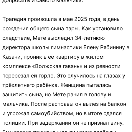
допросить и самого мальчика.
Трагедия произошла в мае 2025 года, в день
рождения общего сына пары. Как установило
следствие, Мете выследил 34-летнюю
директора школы гимнастики Елену Рябинину в
Казани, проник в её квартиру в жилом
комплексе «Волжская гавань» и из ревности
перерезал ей горло. Это случилось на глазах у
трёхлетнего ребёнка. Женщина пыталась
защитить сына, но Мете ранил в голову и
мальчика. После расправы он вылез на балкон
и угрожал самоубийством, но в итоге сдался
полиции. При задержании он не признал вину.