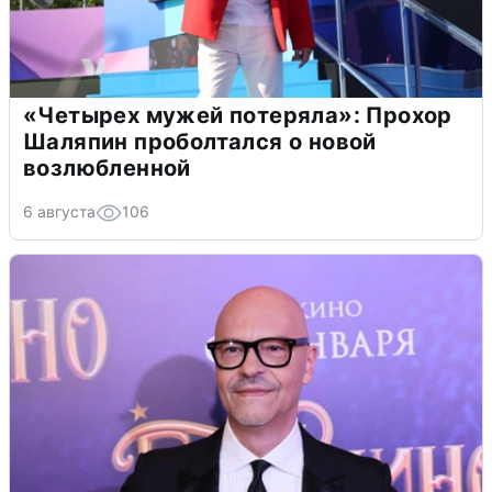
«Четырех мужей потеряла»: Прохор
Шаляпин проболтался о новой
возлюбленной
6 августа
106