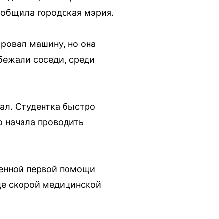
ообщила городская мэрия.
ровал машину, но она
бежали соседи, среди
ал. Студентка быстро
о начала проводить
менной первой помощи
це скорой медицинской