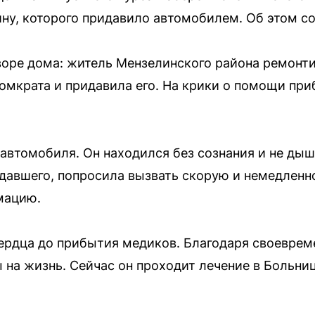
ну, которого придавило автомобилем. Об этом с
оре дома: житель Мензелинского района ремонти
омкрата и придавила его. На крики о помощи при
автомобиля. Он находился без сознания и не дыш
давшего, попросила вызвать скорую и немедленн
мацию.
ердца до прибытия медиков. Благодаря своевре
на жизнь. Сейчас он проходит лечение в Больни