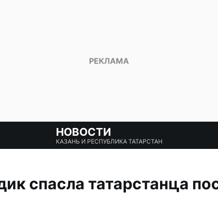
НОВОСТИ
КАЗАНЬ И РЕСПУБЛИКА ТАТАРСТАН
ик спасла татарстанца по