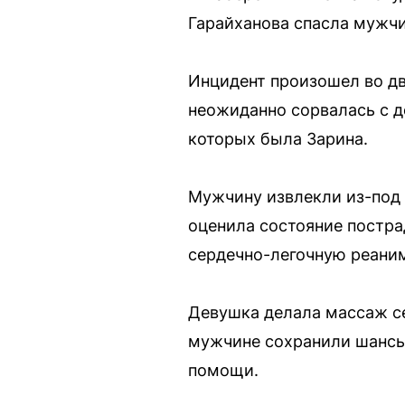
Гарайханова спасла мужчи
Инцидент произошел во дв
неожиданно сорвалась с д
которых была Зарина.
Мужчину извлекли из-под 
оценила состояние постра
сердечно-легочную реани
Девушка делала массаж с
мужчине сохранили шансы 
помощи.