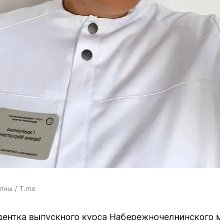
лны / T.me
дентка выпускного курса Набережночелнинского