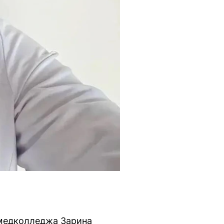
 медколледжа Зарина