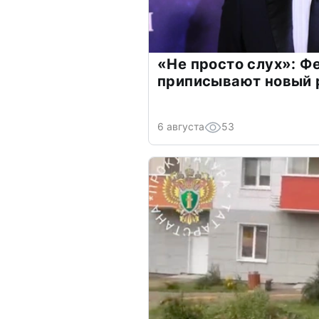
«Не просто слух»: Ф
приписывают новый 
6 августа
53