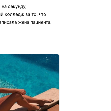
 на секунду,
й колледж за то, что
аписала жена пациента.