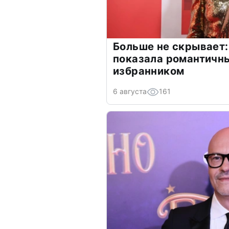
Больше не скрывает:
показала романтичн
избранником
6 августа
161