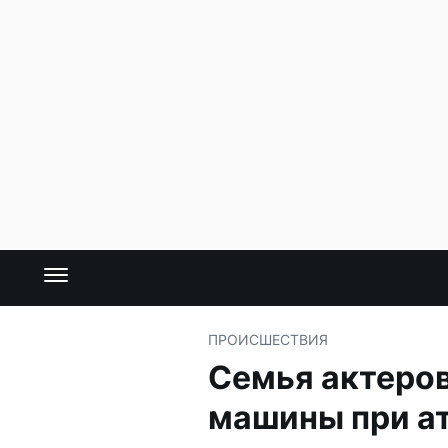
ПРОИСШЕСТВИЯ
Семья актеро
машины при а