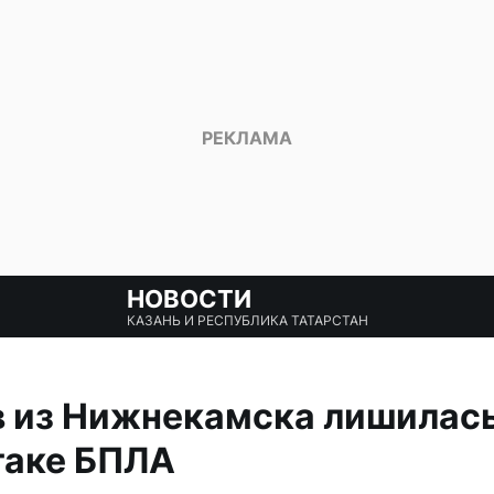
НОВОСТИ
КАЗАНЬ И РЕСПУБЛИКА ТАТАРСТАН
в из Нижнекамска лишилась
таке БПЛА