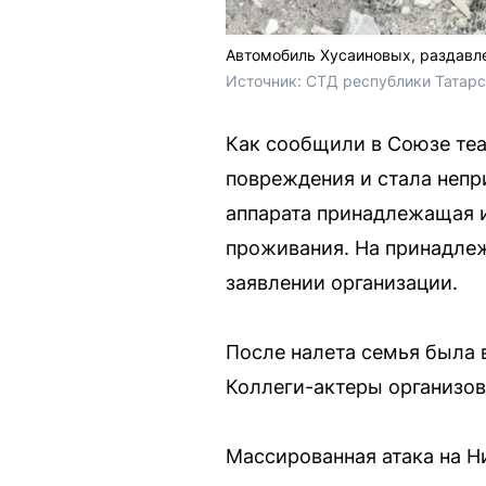
Автомобиль Хусаиновых, раздавл
Источник: 
СТД республики Татарст
Как сообщили в Союзе теа
повреждения и стала непр
аппарата принадлежащая и
проживания. На принадле
заявлении организации.
После налета семья была 
Коллеги-актеры организо
Массированная атака на Н