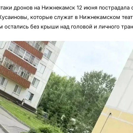
таки дронов на Нижнекамск 12 июня пострадала 
Хусаиновы, которые служат в Нижнекамском теа
м остались без крыши над головой и личного тран