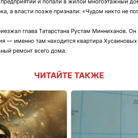
редприятий и попали в жилой многоэтажный дом
а, а власти позже признали: «Чудом никто не по
иезжал глава Татарстана Рустам Минниханов. Он
я — именно там находится квартира Хусаиновых 
ьный ремонт всего дома.
ЧИТАЙТЕ ТАКЖЕ