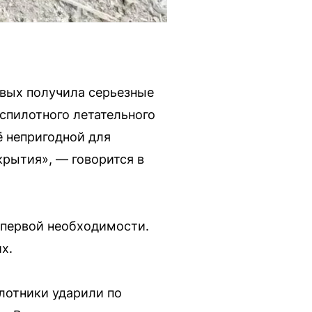
овых получила серьезные
еспилотного летательного
 непригодной для
рытия», — говорится в
 первой необходимости.
х.
лотники ударили по