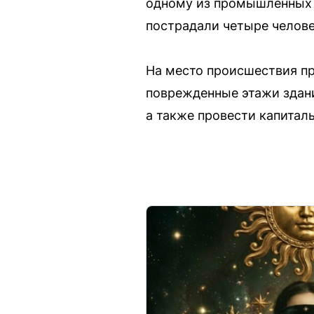
одному из промышленных п
пострадали четыре человек
На место происшествия пр
поврежденные этажи здани
а также провести капитал