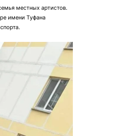
семья местных артистов.
тре имени Туфана
спорта.