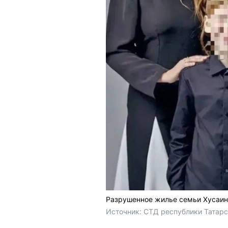
Разрушенное жилье семьи Хусаи
Источник: 
СТД республики Татарст