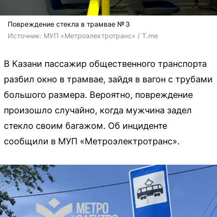
Повреждение стекла в трамвае № 3
Источник: 
МУП «Метроэлектротранс» / T.me
В Казани пассажир общественного транспорта
разбил окно в трамвае, зайдя в вагон с трубами
большого размера. Вероятно, повреждение
произошло случайно, когда мужчина задел
стекло своим багажом. Об инциденте
сообщили в МУП «Метроэлектротранс».