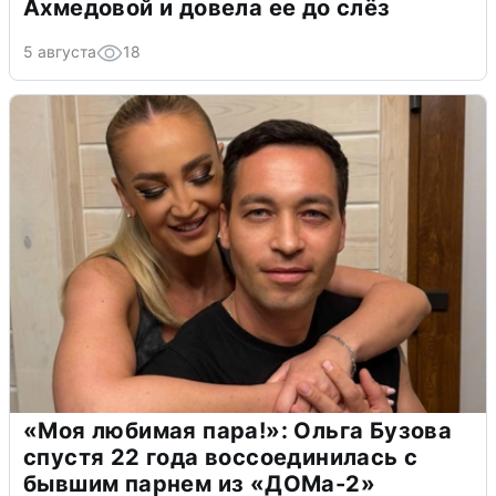
Ахмедовой и довела ее до слёз
5 августа
18
«Моя любимая пара!»: Ольга Бузова
спустя 22 года воссоединилась с
бывшим парнем из «ДОМа-2»