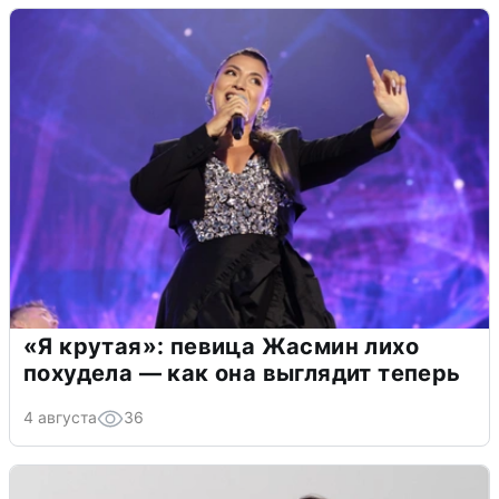
«Я крутая»: певица Жасмин лихо
похудела — как она выглядит теперь
4 августа
36