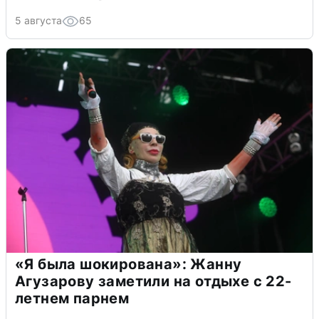
5 августа
65
«Я была шокирована»: Жанну
Агузарову заметили на отдыхе с 22-
летнем парнем