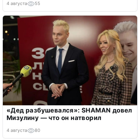
4 августа
55
«Дед разбушевался»: SHAMAN довел
Мизулину — что он натворил
4 августа
80