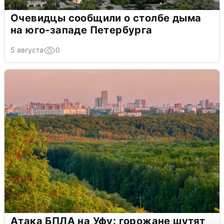
Очевидцы сообщили о столбе дыма
на юго-западе Петербурга
5 августа
0
Атака БПЛА на Уфу: горожане шутят