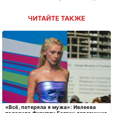
ЧИТАЙТЕ ТАКЖЕ
«Всё, потеряла я мужа»: Ивлеева