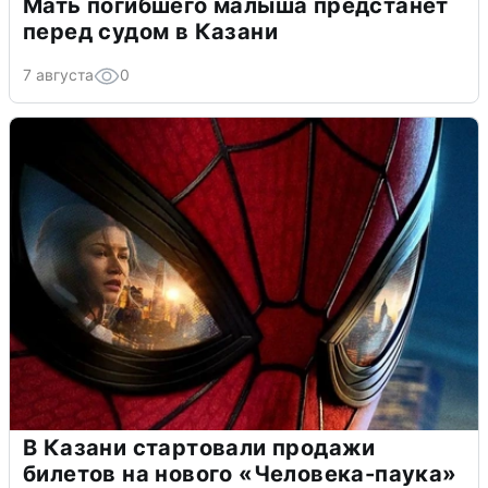
Мать погибшего малыша предстанет
перед судом в Казани
7 августа
0
В Казани стартовали продажи
билетов на нового «Человека-паука»