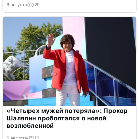
6 августа
29
«Четырех мужей потеряла»: Прохор
Шаляпин проболтался о новой
возлюбленной
6 августа
10