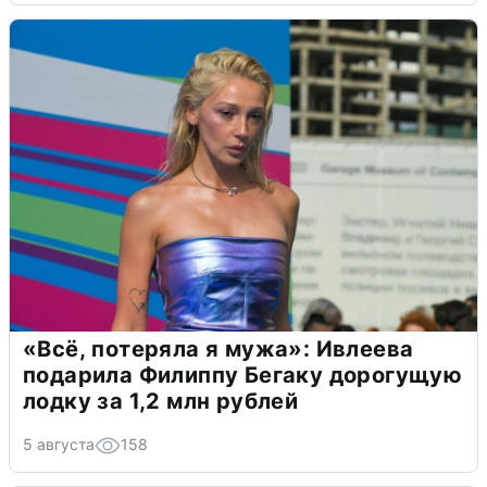
«Всё, потеряла я мужа»: Ивлеева
подарила Филиппу Бегаку дорогущую
лодку за 1,2 млн рублей
5 августа
158