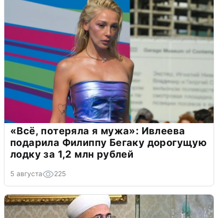
«Всё, потеряла я мужа»: Ивлеева
подарила Филиппу Бегаку дорогущую
лодку за 1,2 млн рублей
5 августа
225