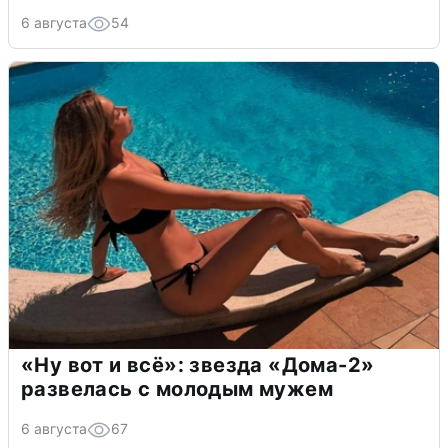
6 августа
54
«Ну вот и всё»: звезда «Дома-2»
развелась с молодым мужем
6 августа
67