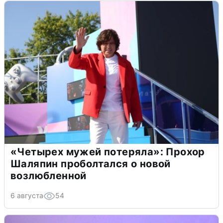
«Четырех мужей потеряла»: Прохор
Шаляпин проболтался о новой
возлюбленной
6 августа
54