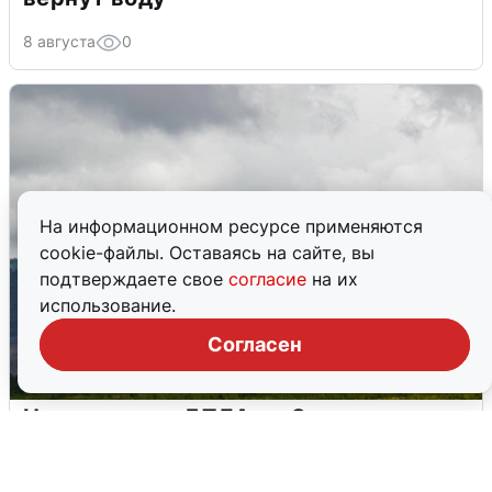
8 августа
0
На информационном ресурсе применяются
cookie-файлы. Оставаясь на сайте, вы
подтверждаете свое
согласие
на их
использование.
Согласен
Ночная атака БПЛА на Самарскую
область: хронология
8 августа
0