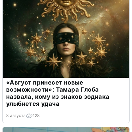
«Август принесет новые
возможности»: Тамара Глоба
назвала, кому из знаков зодиака
улыбнется удача
8 августа
128