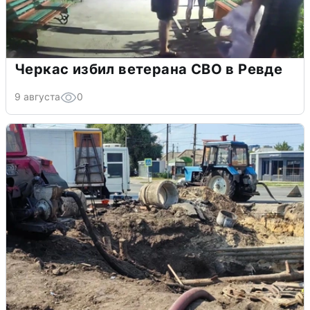
Черкас избил ветерана СВО в Ревде
9 августа
0