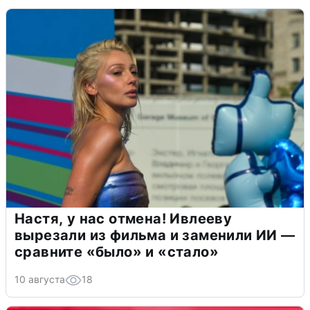
Настя, у нас отмена! Ивлееву
вырезали из фильма и заменили ИИ —
сравните «было» и «стало»
10 августа
18