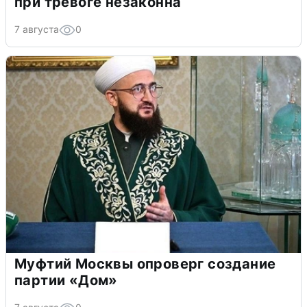
при тревоге незаконна
7 августа
0
Муфтий Москвы опроверг создание
партии «Дом»