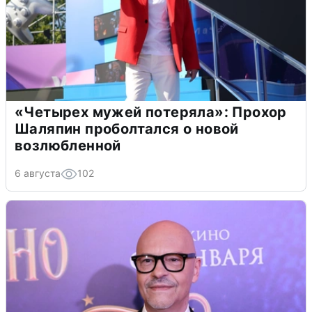
«Четырех мужей потеряла»: Прохор
Шаляпин проболтался о новой
возлюбленной
6 августа
102