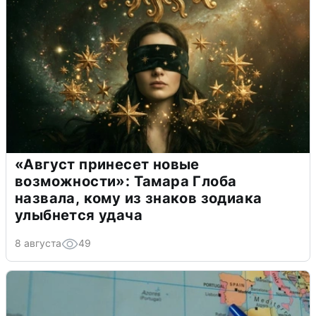
«Август принесет новые
возможности»: Тамара Глоба
назвала, кому из знаков зодиака
улыбнется удача
8 августа
49