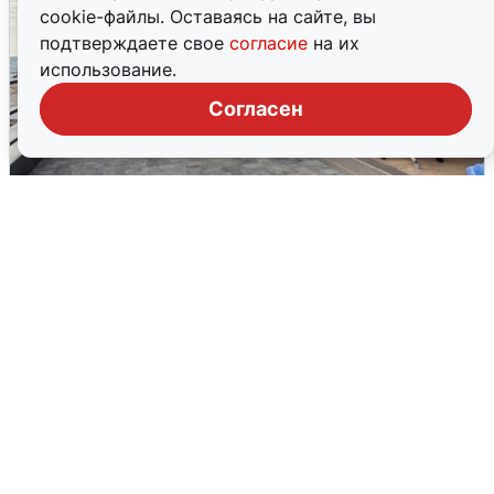
cookie-файлы. Оставаясь на сайте, вы
подтверждаете свое
согласие
на их
использование.
Согласен
В Сочи объявили угрозу атаки БПЛА и
закрыли пляжи
6 августа
0