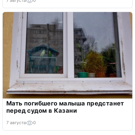
7 августа
0
Мать погибшего малыша предстанет
перед судом в Казани
7 августа
0