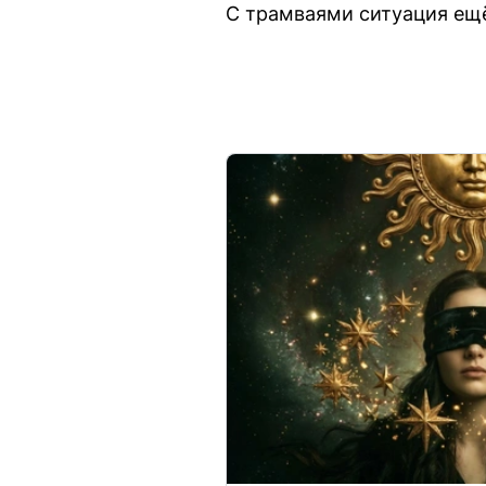
С трамваями ситуация ещё