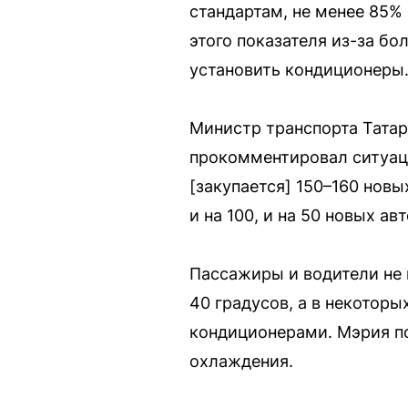
стандартам, не менее 85%
этого показателя из-за б
установить кондиционеры
Министр транспорта Татар
прокомментировал ситуаци
[закупается] 150–160 нов
и на 100, и на 50 новых ав
Пассажиры и водители не
40 градусов, а в некотор
кондиционерами. Мэрия п
охлаждения.