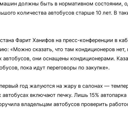
 машин должны быть в нормативном состоянии, од
ольшого количества автобусов старше 10 лет. В т
.
стана Фарит Ханифов на пресс-конференции в ка
ю: «Можно сказать, что там кондиционеров нет, и
ых автобусов, они оснащены кондиционерами. Каза
тобусов, пока идут переговоры по закупке».
 первый год жалуются на жару в салонах — темп
ых автобусах включают печку. Лишь 15% автопарк
оручила владельцам автобусов проверить работо