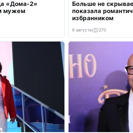
зда «Дома-2»
Больше не скрывае
м мужем
показала романти
избранником
6 августа
270