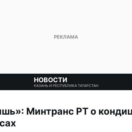
НОВОСТИ
КАЗАНЬ И РЕСПУБЛИКА ТАТАРСТАН
ишь»: Минтранс РТ о конди
сах