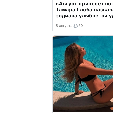
«Август принесет н
Тамара Глоба назвал
зодиака улыбнется у
8 августа
60