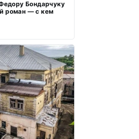
 Федору Бондарчуку
й роман — с кем