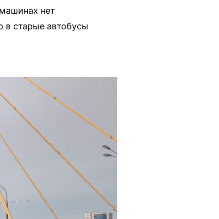
 машинах нет
о в старые автобусы