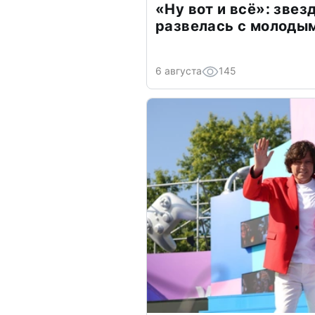
«Ну вот и всё»: зве
развелась с молоды
6 августа
145