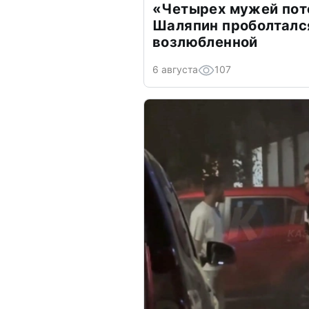
«Четырех мужей пот
Шаляпин проболтался
возлюбленной
6 августа
107