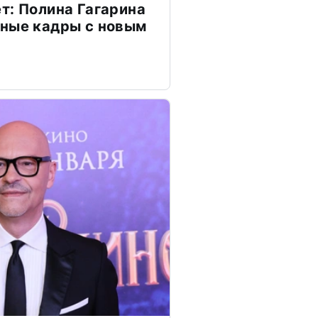
т: Полина Гагарина
чные кадры с новым