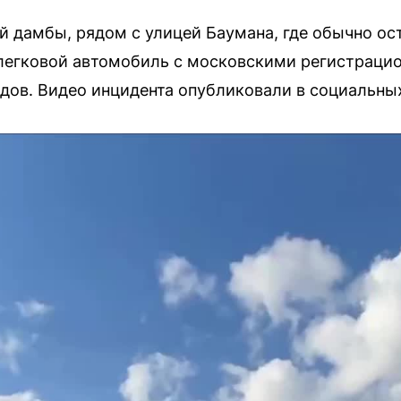
й дамбы, рядом с улицей Баумана, где обычно о
легковой автомобиль с московскими регистраци
дов. Видео инцидента опубликовали в социальных