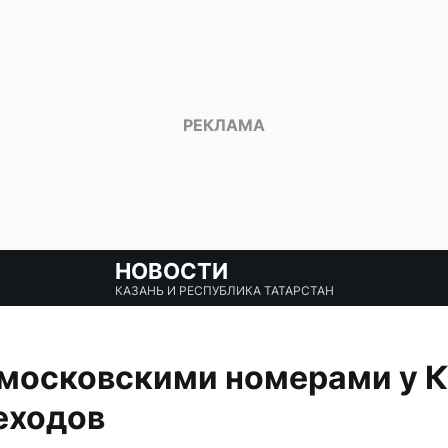
НОВОСТИ
КАЗАНЬ И РЕСПУБЛИКА ТАТАРСТАН
московскими номерами у К
еходов