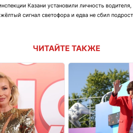
инспекции Казани установили личность водителя,
 жёлтый сигнал светофора и едва не сбил подрос
ЧИТАЙТЕ ТАКЖЕ