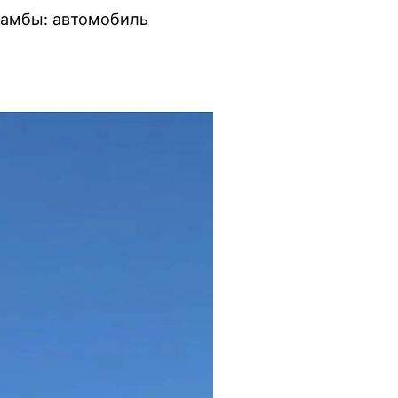
дамбы: автомобиль