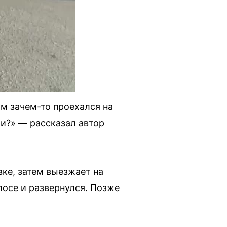
ом зачем-то проехался на
и?» — рассказал автор
вке, затем выезжает на
лосе и развернулся. Позже