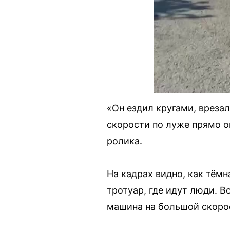
«Он ездил кругами, врезал
скорости по луже прямо о
ролика.
На кадрах видно, как тёмн
тротуар, где идут люди. В
машина на большой скорос