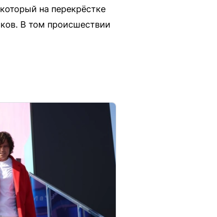
 который на перекрёстке
тков. В том происшествии