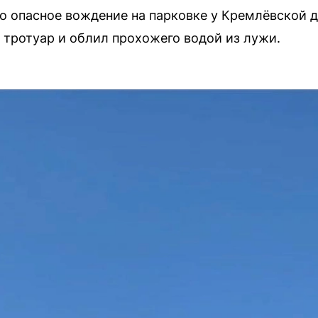
о опасное вождение на парковке у Кремлёвской 
а тротуар и облил прохожего водой из лужи.