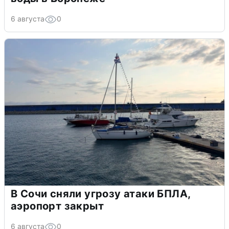
6 августа
0
В Сочи сняли угрозу атаки БПЛА,
аэропорт закрыт
6 августа
0