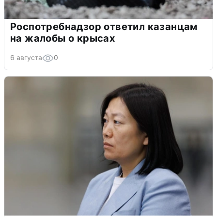
Роспотребнадзор ответил казанцам
на жалобы о крысах
6 августа
0