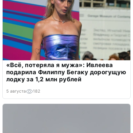
«Всё, потеряла я мужа»: Ивлеева
подарила Филиппу Бегаку дорогущую
лодку за 1,2 млн рублей
5 августа
182