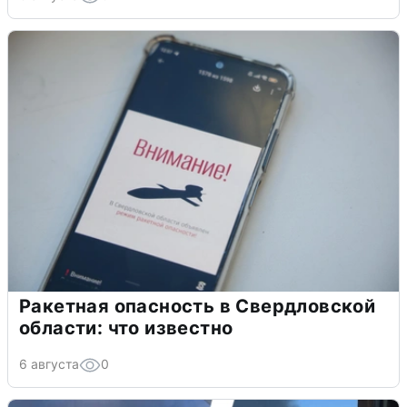
Ракетная опасность в Свердловской
области: что известно
6 августа
0