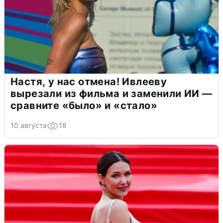
Настя, у нас отмена! Ивлееву
вырезали из фильма и заменили ИИ —
сравните «было» и «стало»
10 августа
18