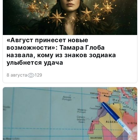
«Август принесет новые
возможности»: Тамара Глоба
назвала, кому из знаков зодиака
улыбнется удача
8 августа
129