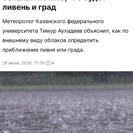
ливень и град
Метеоролог Казанского федерального
университета Тимур Аухадеев объяснил, как по
внешнему виду облаков определить
приближение ливня или града.
28 июня, 2026, 13:10
4