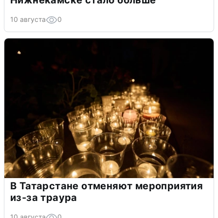
Нижнекамске стало больше
10 августа
0
В Татарстане отменяют мероприятия
из-за траура
10 августа
0