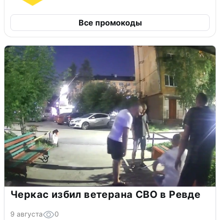
Все промокоды
Черкас избил ветерана СВО в Ревде
9 августа
0