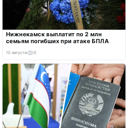
Нижнекамск выплатит по 2 млн
семьям погибших при атаке БПЛА
10 августа
0