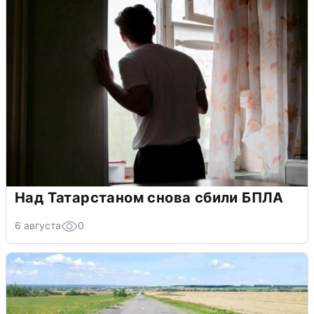
Над Татарстаном снова сбили БПЛА
6 августа
0