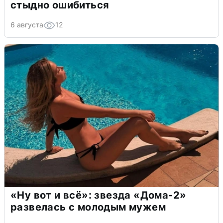
стыдно ошибиться
6 августа
12
«Ну вот и всё»: звезда «Дома-2»
развелась с молодым мужем