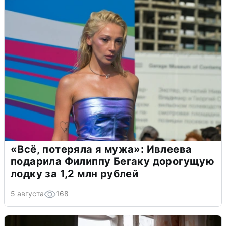
«Всё, потеряла я мужа»: Ивлеева
подарила Филиппу Бегаку дорогущую
лодку за 1,2 млн рублей
5 августа
168