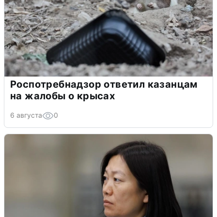
Роспотребнадзор ответил казанцам
на жалобы о крысах
6 августа
0