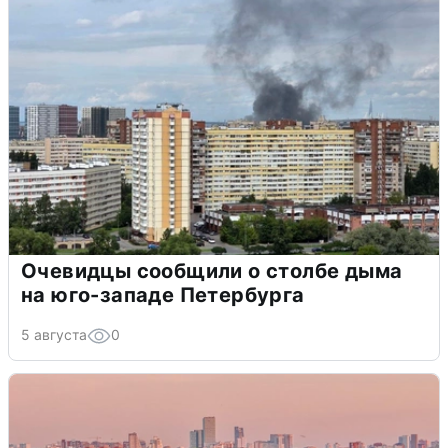
Очевидцы сообщили о столбе дыма
на юго-западе Петербурга
5 августа
0