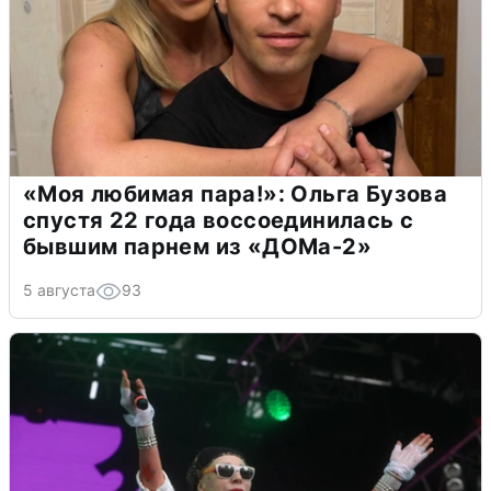
«Моя любимая пара!»: Ольга Бузова
спустя 22 года воссоединилась с
бывшим парнем из «ДОМа-2»
5 августа
93