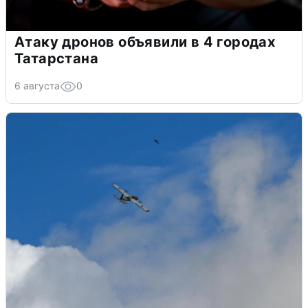
Атаку дронов объявили в 4 городах
Татарстана
6 августа
0