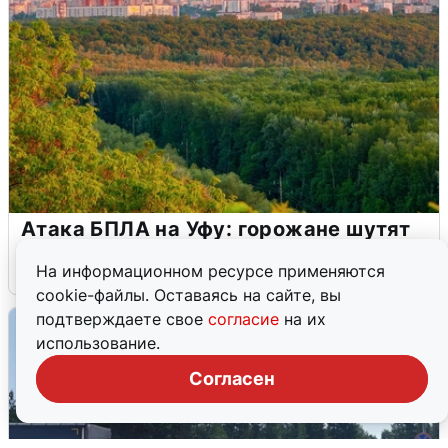
Атака БПЛА на Уфу: горожане шутят
5 августа
0
На информационном ресурсе применяются
cookie-файлы. Оставаясь на сайте, вы
подтверждаете свое
согласие
на их
использование.
Согласен