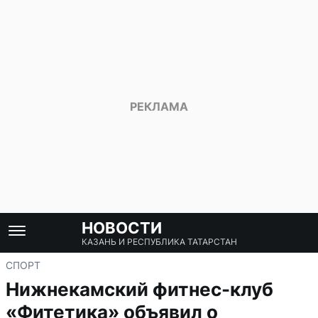
НОВОСТИ
КАЗАНЬ И РЕСПУБЛИКА ТАТАРСТАН
СПОРТ
Нижнекамский фитнес-клуб
«Фитетика» объявил о