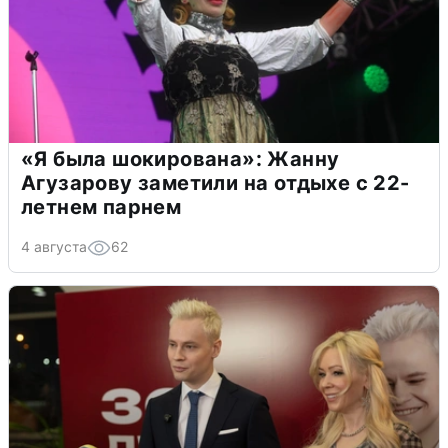
«Я была шокирована»: Жанну
Агузарову заметили на отдыхе с 22-
летнем парнем
4 августа
62