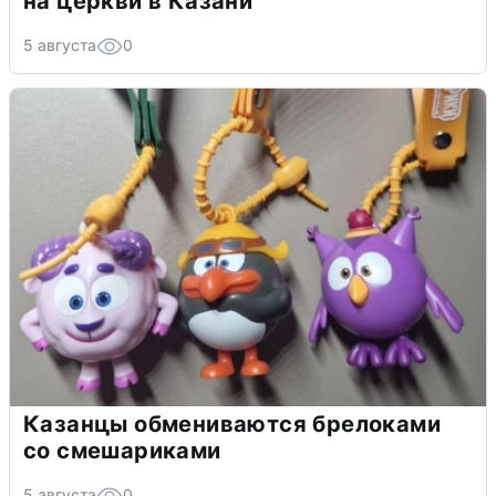
на церкви в Казани
5 августа
0
Казанцы обмениваются брелоками
со смешариками
5 августа
0