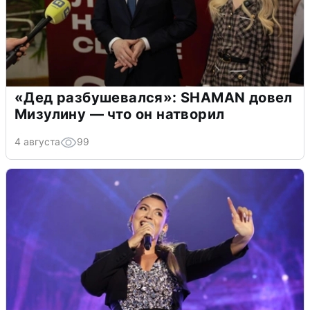
«Дед разбушевался»: SHAMAN довел
Мизулину — что он натворил
4 августа
99