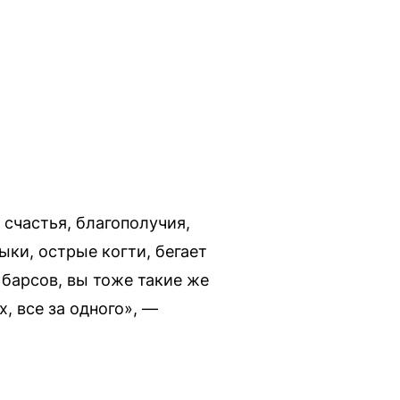
счастья, благополучия,
ыки, острые когти, бегает
 барсов, вы тоже такие же
х, все за одного», —