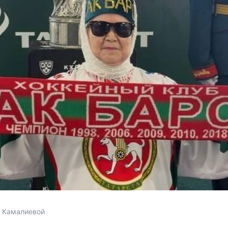
ы Камалиевой