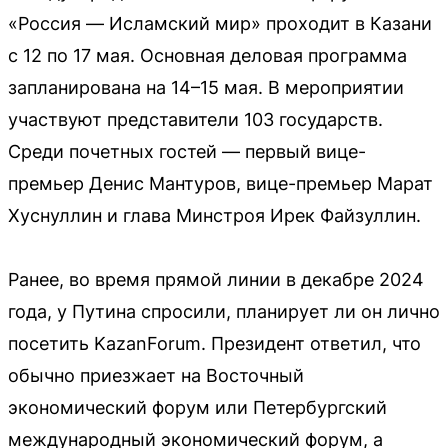
«Россия — Исламский мир» проходит в Казани
с 12 по 17 мая. Основная деловая программа
запланирована на 14–15 мая. В мероприятии
участвуют представители 103 государств.
Среди почетных гостей — первый вице-
премьер Денис Мантуров, вице-премьер Марат
Хуснуллин и глава Минстроя Ирек Файзуллин.
Ранее, во время прямой линии в декабре 2024
года, у Путина спросили, планирует ли он лично
посетить KazanForum. Президент ответил, что
обычно приезжает на Восточный
экономический форум или Петербургский
международный экономический форум, а