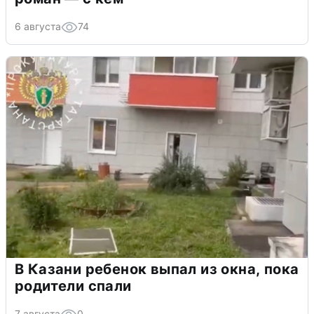
6 августа
74
В Казани ребенок выпал из окна, пока
родители спали
7 августа
0