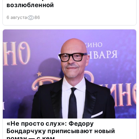
возлюбленной
6 августа
86
«Не просто слух»: Федору
Бондарчуку приписывают новый
роман — с кем