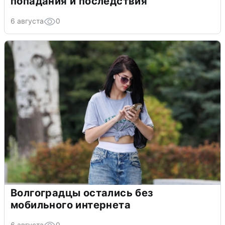
попадания и последствия
6 августа
0
Волгоградцы остались без
мобильного интернета
6 августа
0