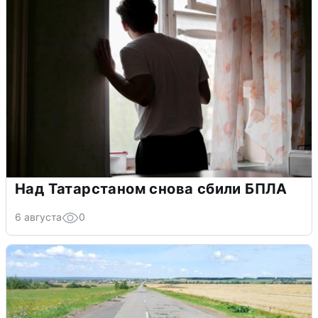
Над Татарстаном снова сбили БПЛА
6 августа
0