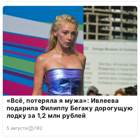
«Всё, потеряла я мужа»: Ивлеева
подарила Филиппу Бегаку дорогущую
лодку за 1,2 млн рублей
5 августа
182