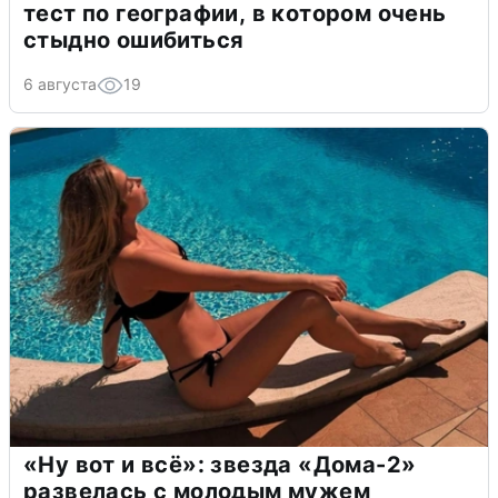
тест по географии, в котором очень
стыдно ошибиться
6 августа
19
«Ну вот и всё»: звезда «Дома-2»
развелась с молодым мужем