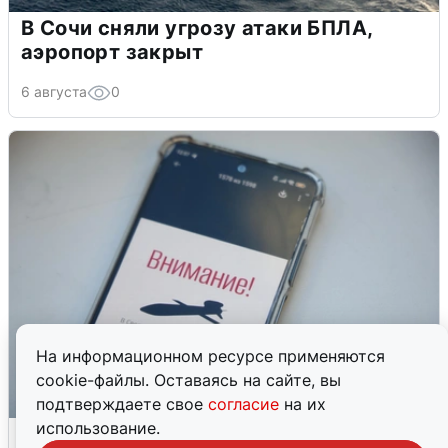
В Сочи сняли угрозу атаки БПЛА,
аэропорт закрыт
6 августа
0
На информационном ресурсе применяются
cookie-файлы. Оставаясь на сайте, вы
подтверждаете свое
согласие
на их
использование.
Ракетная опасность в Свердловской