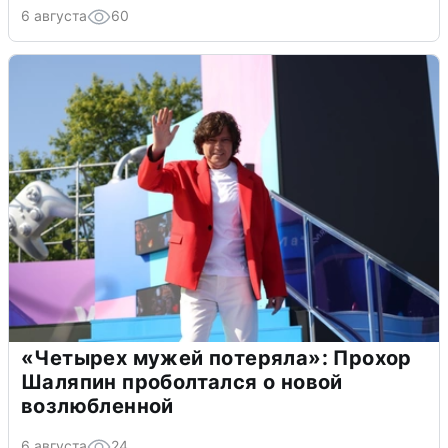
6 августа
60
«Четырех мужей потеряла»: Прохор
Шаляпин проболтался о новой
возлюбленной
6 августа
24