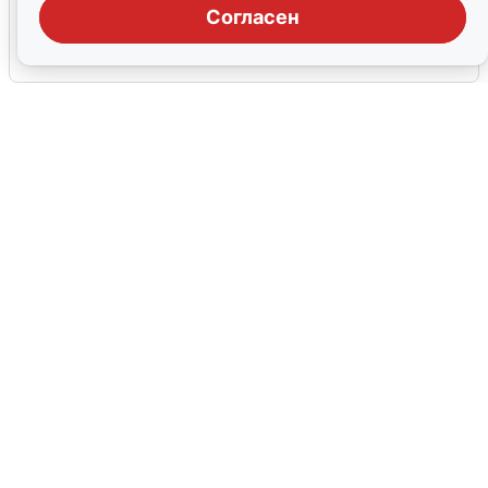
области: что известно
Согласен
6 августа
0
Ночная атака БПЛА на Ярославль:
попадания и последствия