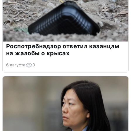
Роспотребнадзор ответил казанцам
на жалобы о крысах
6 августа
0