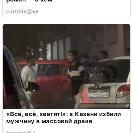
6 августа
99
«Всё, всё, хватит!»: в Казани избили
мужчину в массовой драке
9 августа
0