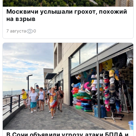
Москвичи услышали грохот, похожий
на взрыв
7 августа
0
В Сочи объявили угрозу атаки БПЛА и