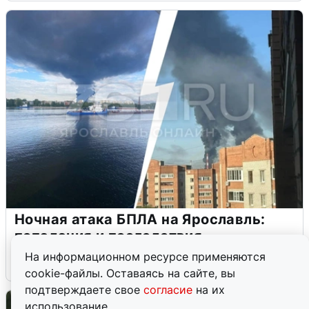
Ночная атака БПЛА на Ярославль:
попадания и последствия
На информационном ресурсе применяются
6 августа
0
cookie-файлы. Оставаясь на сайте, вы
подтверждаете свое
согласие
на их
использование.