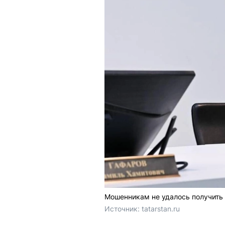
Мошенникам не удалось получить 
Источник: 
tatarstan.ru