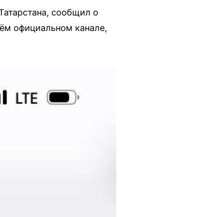
Татарстана, сообщил о
оём официальном канале,