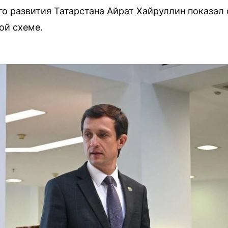
о развития Татарстана Айрат Хайруллин показал
ой схеме.