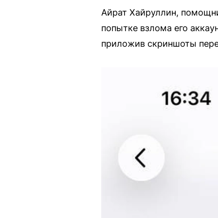
Айрат Хайруллин, помощн
попытке взлома его аккау
приложив скриншоты пере