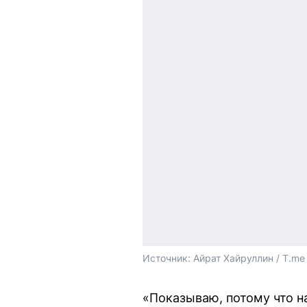
Источник: 
Айрат Хайруллин / T.me
«Показываю, потому что н