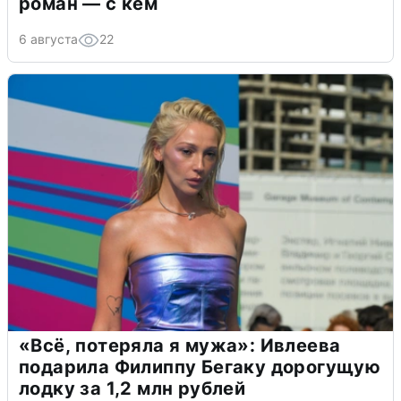
роман — с кем
6 августа
22
«Всё, потеряла я мужа»: Ивлеева
подарила Филиппу Бегаку дорогущую
лодку за 1,2 млн рублей