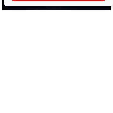
Взрывы в Воронеже после сигнала
тревоги
5 августа
0