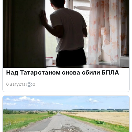
Над Татарстаном снова сбили БПЛА
6 августа
0