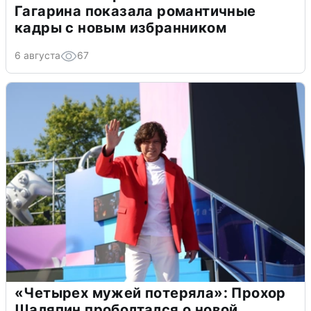
Гагарина показала романтичные
кадры с новым избранником
6 августа
67
«Четырех мужей потеряла»: Прохор
Шаляпин проболтался о новой