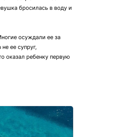
евушка бросилась в воду и
Многие осуждали ее за
не ее супруг,
то оказал ребенку первую