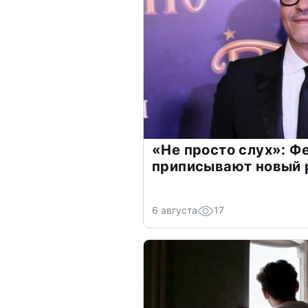
«Не просто слух»: Ф
приписывают новый 
6 августа
17