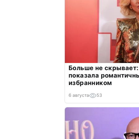
Больше не скрывает:
показала романтичн
избранником
6 августа
53