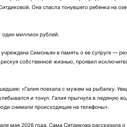
Ситдиковой. Она спасла тонувшего ребенка на оз
 один миллион рублей.
 учреждена Симоньян в память о ее супруге — ре
 рискуя собственной жизнью, проявил исключите
едшее: «Галия поехала с мужем на рыбалку. Увид
ахлебывался и тонул. Галия прыгнула в ледяную 
люди снимали происходящее на телефоны».
але мая 2026 года. Сама Ситдикова рассказала о 