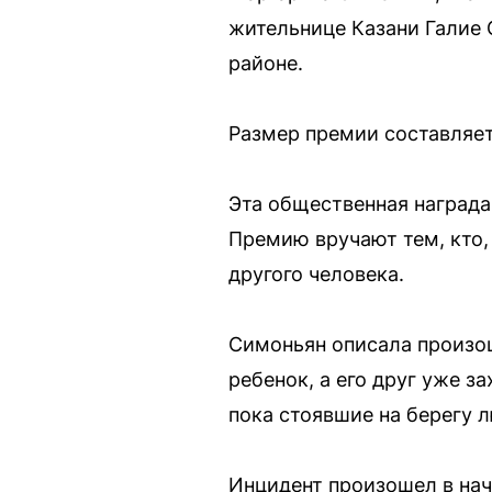
жительнице Казани Галие 
районе.
Размер премии составляет
Эта общественная награда
Премию вручают тем, кто,
другого человека.
Симоньян описала произош
ребенок, а его друг уже з
пока стоявшие на берегу 
Инцидент произошел в нач