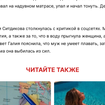
вал на надувном матрасе, упал и начал тонуть. Д
 Ситдикова столкнулась с критикой в соцсетях. 
я, а также за то, что в воду прыгнула женщина, а 
ет Галия пояснила, что муж не умеет плавать, за
ма она выбилась из сил.
ЧИТАЙТЕ ТАКЖЕ