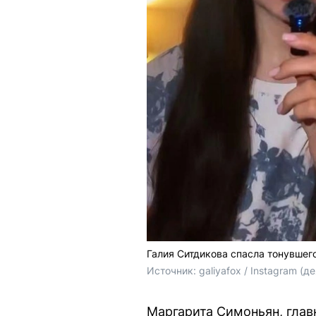
Галия Ситдикова спасла тонувшего
Источник: 
galiyafox / Instagram 
Маргарита Симоньян, глав