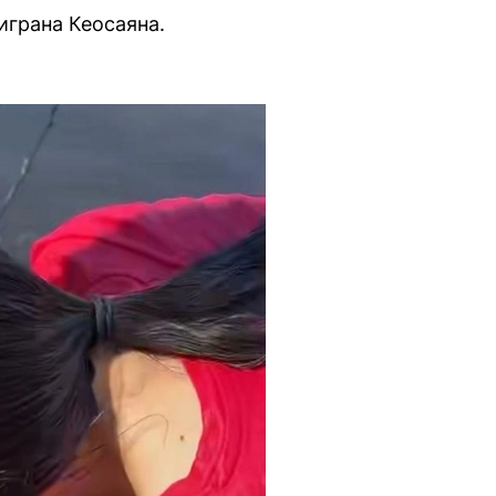
играна Кеосаяна.