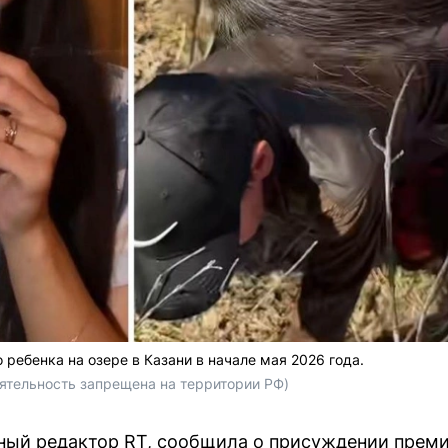
 ребенка на озере в Казани в начале мая 2026 года.
(деятельность запрещена на территории РФ)
ный редактор RT, сообщила о присуждении преми