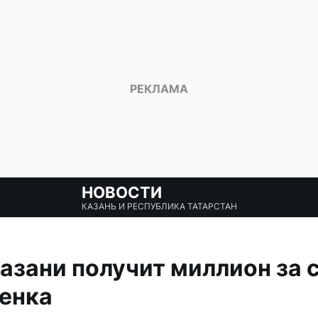
НОВОСТИ
КАЗАНЬ И РЕСПУБЛИКА ТАТАРСТАН
зани получит миллион за 
бенка