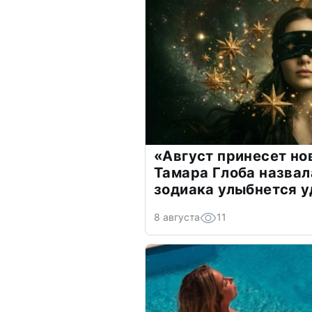
«Август принесет н
Тамара Глоба назвал
зодиака улыбнется у
8 августа
11