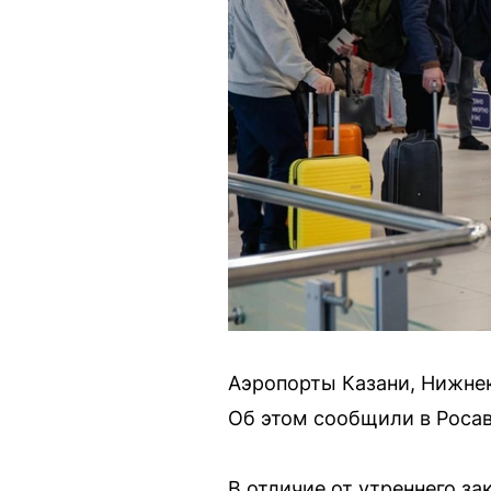
Аэропорты Казани, Нижнек
Об этом сообщили в Роса
В отличие от утреннего за