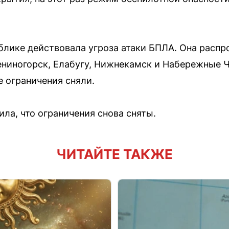
публике действовала угроза атаки БПЛА. Она расп
ениногорск, Елабугу, Нижнекамск и Набережные 
е ограничения сняли.
ла, что ограничения снова сняты.
ЧИТАЙТЕ ТАКЖЕ