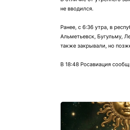
не вводился.
Ранее, с 6:36 утра, в рес
Альметьевск, Бугульму, Л
также закрывали, но позж
В 18:48 Росавиация сообщи