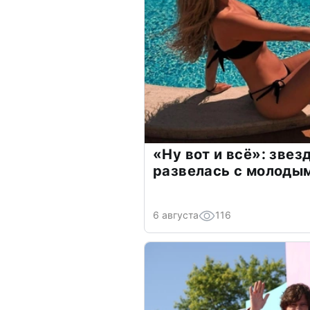
«Ну вот и всё»: зве
развелась с молоды
6 августа
116