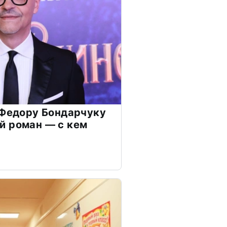
 Федору Бондарчуку
й роман — с кем