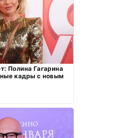
т: Полина Гагарина
чные кадры с новым