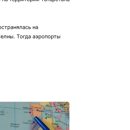
ространялась на
Челны. Тогда аэропорты