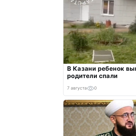
В Казани ребенок вып
родители спали
7 августа
0