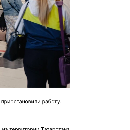
 приостановили работу.
и на территории Татарстана