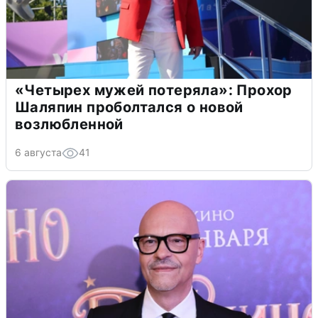
«Четырех мужей потеряла»: Прохор
Шаляпин проболтался о новой
возлюбленной
6 августа
41