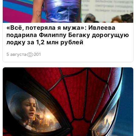
«Всё, потеряла я мужа»: Ивлеева
подарила Филиппу Бегаку дорогущую
лодку за 1,2 млн рублей
5 августа
201