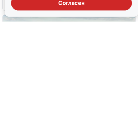
Согласен
5 августа
0
Жители и туристы Сочи рассказали
об атаке БПЛА 5 августа
5 августа
0