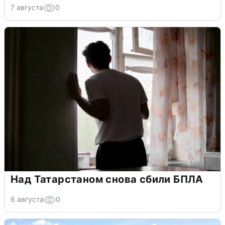
7 августа
0
Над Татарстаном снова сбили БПЛА
6 августа
0