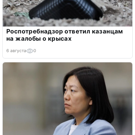
Роспотребнадзор ответил казанцам
на жалобы о крысах
6 августа
0