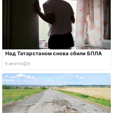
Над Татарстаном снова сбили БПЛА
6 августа
0