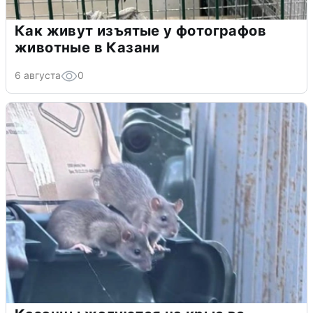
Как живут изъятые у фотографов
животные в Казани
6 августа
0