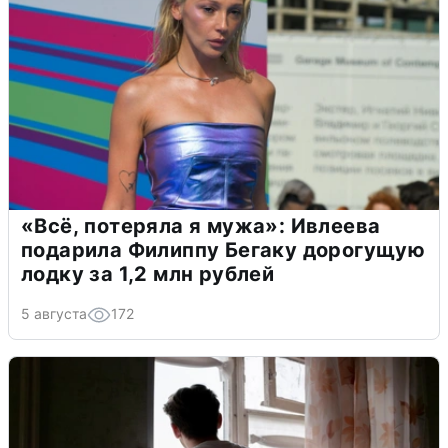
«Всё, потеряла я мужа»: Ивлеева
подарила Филиппу Бегаку дорогущую
лодку за 1,2 млн рублей
5 августа
172