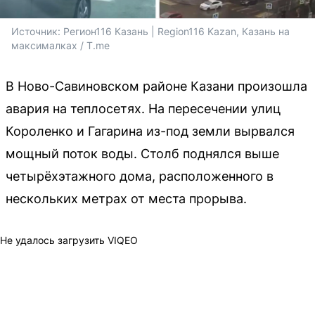
Источник: 
Регион116 Казань | Region116 Kazan, Казань на 
максималках / T.me
В Ново-Савиновском районе Казани произошла
авария на теплосетях. На пересечении улиц
Короленко и Гагарина из-под земли вырвался
мощный поток воды. Столб поднялся выше
четырёхэтажного дома, расположенного в
нескольких метрах от места прорыва.
Не удалось загрузить VIQEO