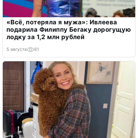
«Всё, потеряла я мужа»: Ивлеева
подарила Филиппу Бегаку дорогущую
лодку за 1,2 млн рублей
5 августа
61