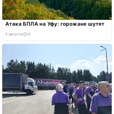
Атака БПЛА на Уфу: горожане шутят
5 августа
0