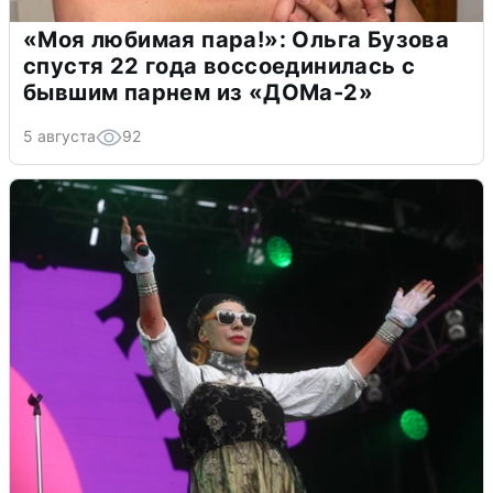
«Моя любимая пара!»: Ольга Бузова
спустя 22 года воссоединилась с
бывшим парнем из «ДОМа-2»
5 августа
92