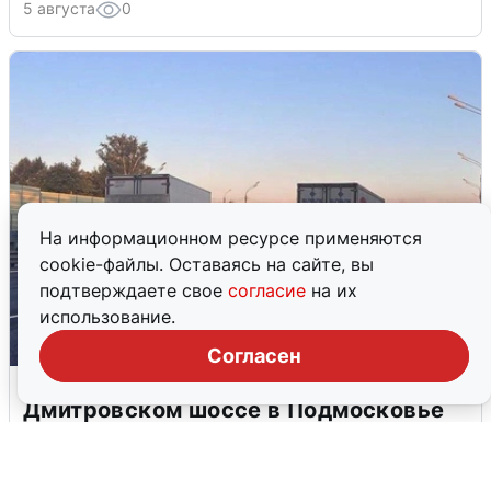
5 августа
0
На информационном ресурсе применяются
cookie-файлы. Оставаясь на сайте, вы
подтверждаете свое
согласие
на их
использование.
Согласен
Пять машин столкнулись на
Дмитровском шоссе в Подмосковье
4 августа
0