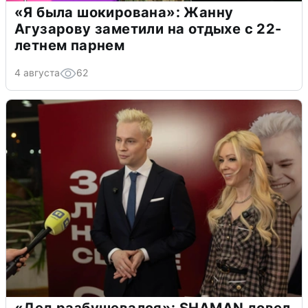
«Я была шокирована»: Жанну
Агузарову заметили на отдыхе с 22-
летнем парнем
4 августа
62