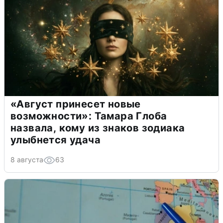
«Август принесет новые
возможности»: Тамара Глоба
назвала, кому из знаков зодиака
улыбнется удача
8 августа
63