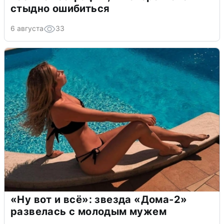
стыдно ошибиться
6 августа
33
«Ну вот и всё»: звезда «Дома-2»
развелась с молодым мужем