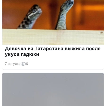
Девочка из Татарстана выжила после
укуса гадюки
7 августа
0