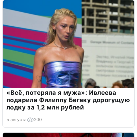
«Всё, потеряла я мужа»: Ивлеева
подарила Филиппу Бегаку дорогущую
лодку за 1,2 млн рублей
5 августа
200