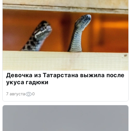
Девочка из Татарстана выжила после
укуса гадюки
7 августа
0