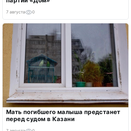
партии «Дом»
7 августа
0
Мать погибшего малыша предстанет
перед судом в Казани
7 августа
0