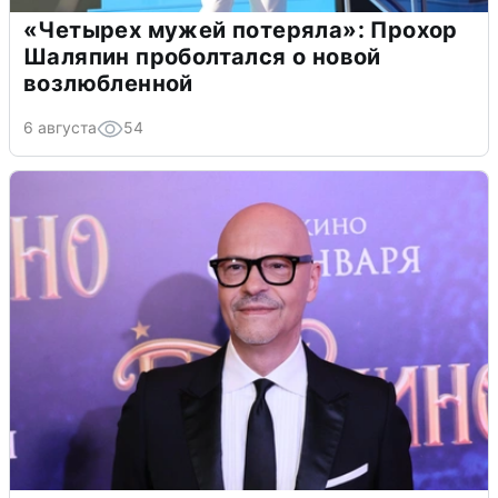
«Четырех мужей потеряла»: Прохор
Шаляпин проболтался о новой
возлюбленной
6 августа
54