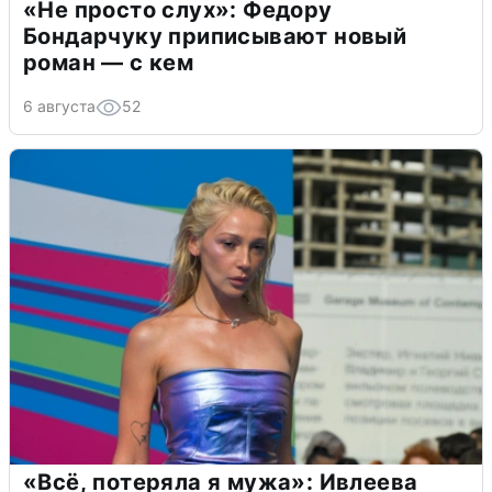
«Не просто слух»: Федору
Бондарчуку приписывают новый
роман — с кем
6 августа
52
«Всё, потеряла я мужа»: Ивлеева