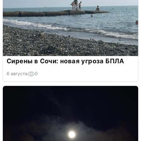
Сирены в Сочи: новая угроза БПЛА
6 августа
0