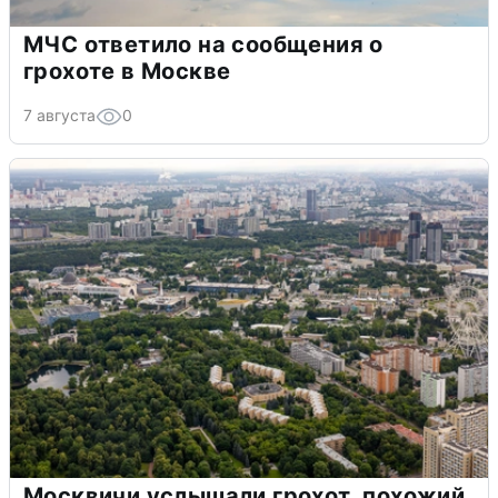
МЧС ответило на сообщения о
грохоте в Москве
7 августа
0
Москвичи услышали грохот, похожий