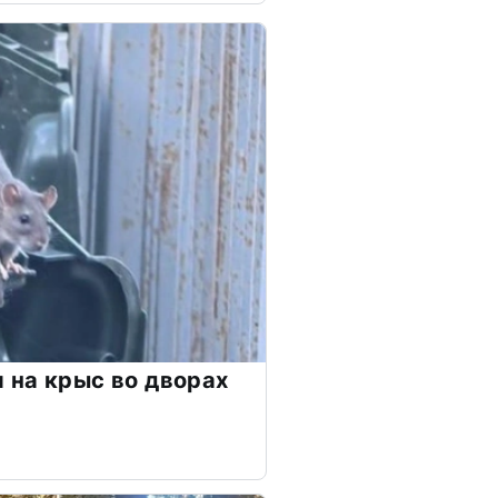
 на крыс во дворах