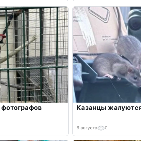
у фотографов
Казанцы жалуются
6 августа
0