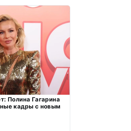
т: Полина Гагарина
чные кадры с новым