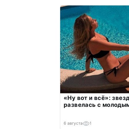
«Ну вот и всё»: зве
развелась с молоды
6 августа
1