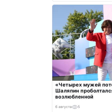
«Четырех мужей пот
Шаляпин проболтался
возлюбленной
6 августа
5