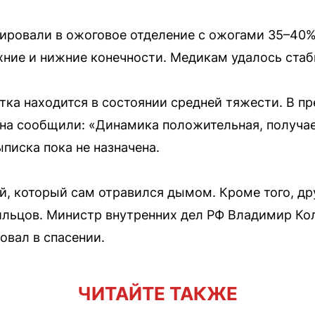
ровали в ожоговое отделение с ожогами 35–40%
рхние и нижние конечности. Медикам удалось стаб
тка находится в состоянии средней тяжести. В п
ана сообщили: «Динамика положительная, получа
иска пока не назначена.
, который сам отравился дымом. Кроме того, др
ильцов. Министр внутренних дел РФ Владимир Ко
вовал в спасении.
ЧИТАЙТЕ ТАКЖЕ