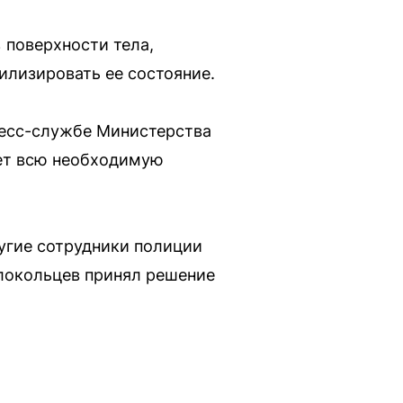
 поверхности тела,
илизировать ее состояние.
ресс-службе Министерства
ет всю необходимую
угие сотрудники полиции
локольцев принял решение