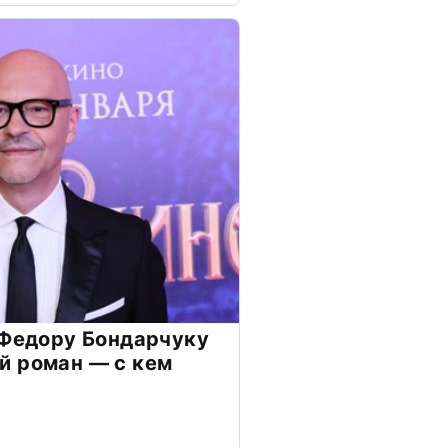
 Федору Бондарчуку
й роман — с кем