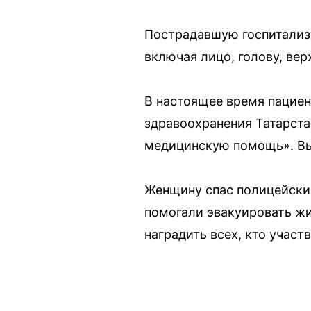
Пострадавшую госпитализи
включая лицо, голову, ве
В настоящее время пациен
здравоохранения Татарст
медицинскую помощь». Вып
Женщину спас полицейский
помогали эвакуировать ж
наградить всех, кто участ