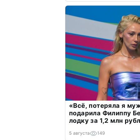
«Всё, потеряла я му
подарила Филиппу Б
лодку за 1,2 млн руб
5 августа
149