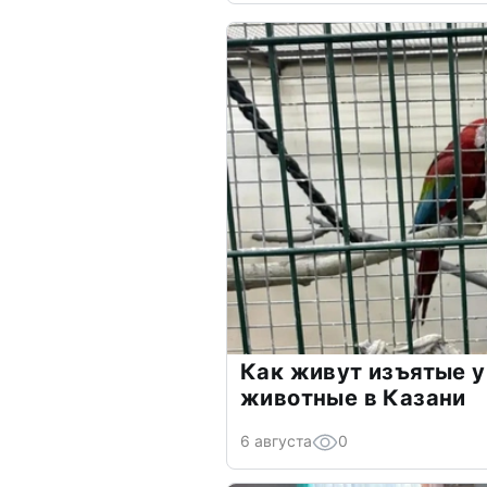
Как живут изъятые 
животные в Казани
6 августа
0