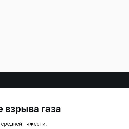
е взрыва газа
 средней тяжести.