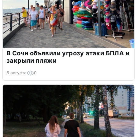
В Сочи объявили угрозу атаки БПЛА и
закрыли пляжи
6 августа
0