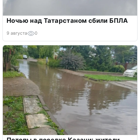
Ночью над Татарстаном сбили БПЛА
9 августа
0