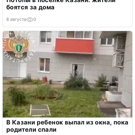
Потопы в поселке Казани: жители
боятся за дома
8 августа
0
В Казани ребенок выпал из окна, пока
родители спали