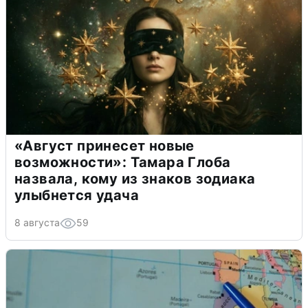
«Август принесет новые
возможности»: Тамара Глоба
назвала, кому из знаков зодиака
улыбнется удача
8 августа
59