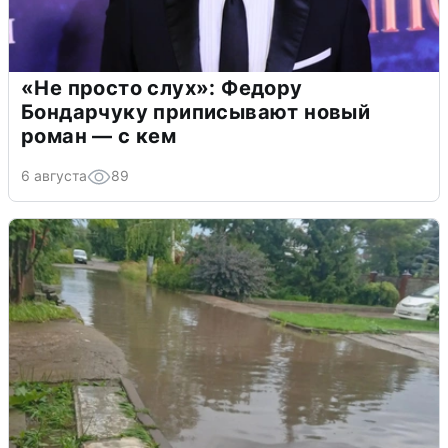
«Не просто слух»: Федору
Бондарчуку приписывают новый
роман — с кем
6 августа
89