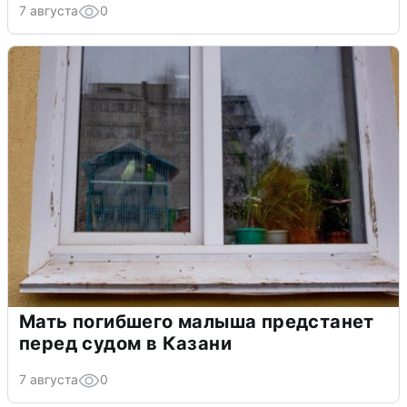
7 августа
0
Мать погибшего малыша предстанет
перед судом в Казани
7 августа
0