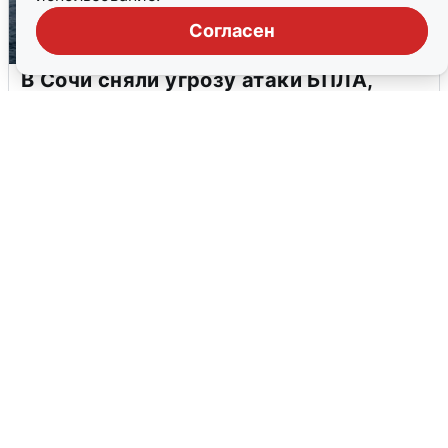
Согласен
В Сочи сняли угрозу атаки БПЛА,
аэропорт закрыт
6 августа
0