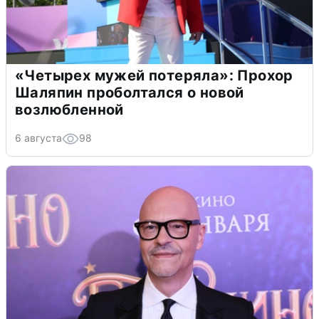
«Четырех мужей потеряла»: Прохор
Шаляпин проболтался о новой
возлюбленной
6 августа
98