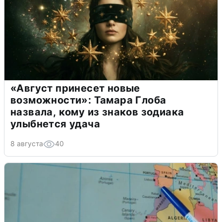
«Август принесет новые
возможности»: Тамара Глоба
назвала, кому из знаков зодиака
улыбнется удача
8 августа
40