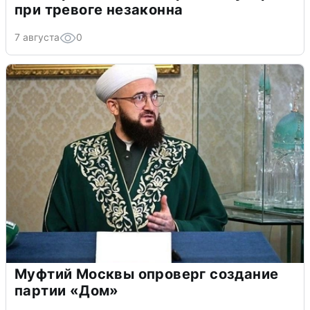
при тревоге незаконна
7 августа
0
Муфтий Москвы опроверг создание
партии «Дом»