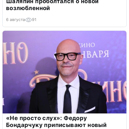
Шаляпин проболтался о новой
возлюбленной
6 августа
91
«Не просто слух»: Федору
Бондарчуку приписывают новый