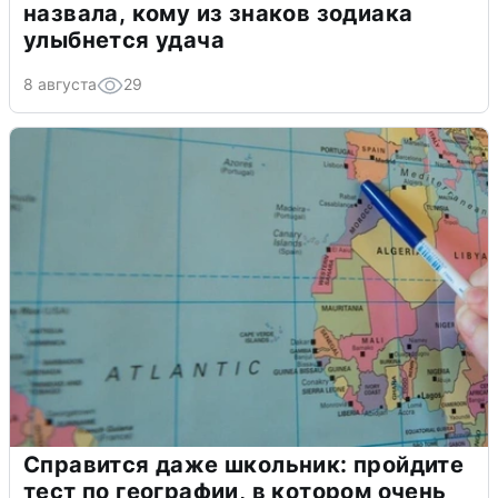
назвала, кому из знаков зодиака
улыбнется удача
8 августа
29
Справится даже школьник: пройдите
тест по географии, в котором очень