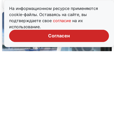
6 августа
0
На информационном ресурсе применяются
cookie-файлы. Оставаясь на сайте, вы
подтверждаете свое
согласие
на их
использование.
Согласен
Ночная атака БПЛА на Ярославль:
попадания и последствия
6 августа
0