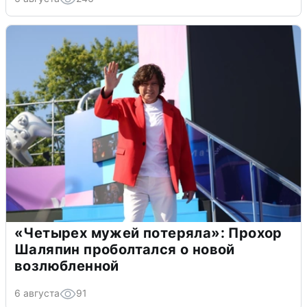
«Четырех мужей потеряла»: Прохор
Шаляпин проболтался о новой
возлюбленной
6 августа
91