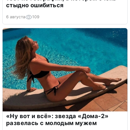
стыдно ошибиться
6 августа
109
«Ну вот и всё»: звезда «Дома-2»
развелась с молодым мужем