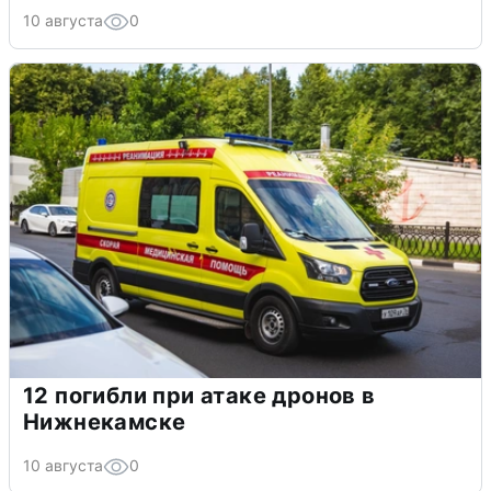
10 августа
0
12 погибли при атаке дронов в
Нижнекамске
10 августа
0