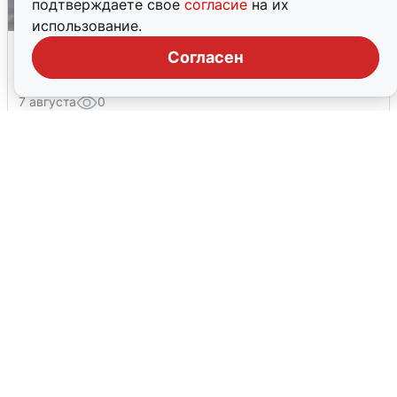
подтверждаете свое
согласие
на их
использование.
МЧС ответило на сообщения о
Согласен
грохоте в Москве
7 августа
0