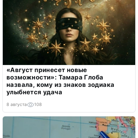
«Август принесет новые
возможности»: Тамара Глоба
назвала, кому из знаков зодиака
улыбнется удача
8 августа
108