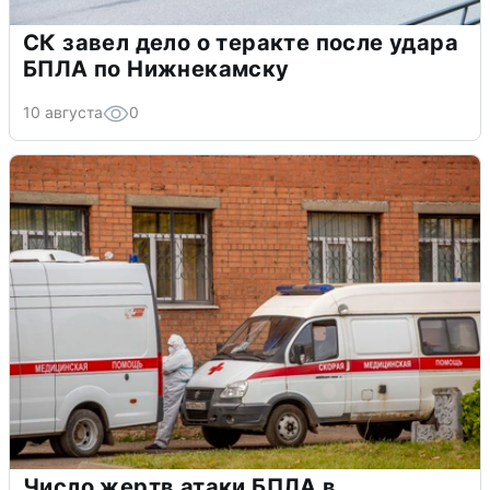
СК завел дело о теракте после удара
БПЛА по Нижнекамску
10 августа
0
Число жертв атаки БПЛА в