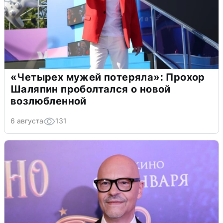
«Четырех мужей потеряла»: Прохор
Шаляпин проболтался о новой
возлюбленной
6 августа
131