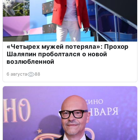
«Четырех мужей потеряла»: Прохор
Шаляпин проболтался о новой
возлюбленной
6 августа
88