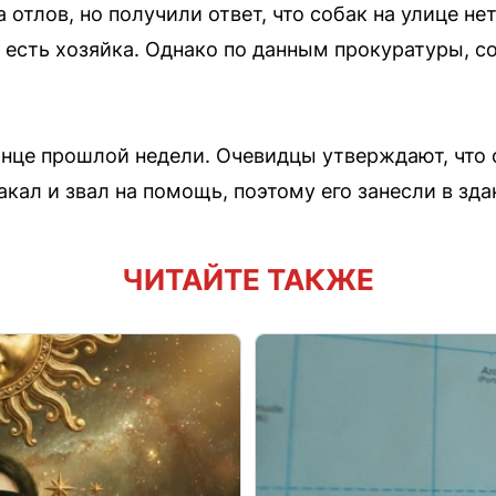
 отлов, но получили ответ, что собак на улице н
х есть хозяйка. Однако по данным прокуратуры, с
нце прошлой недели. Очевидцы утверждают, что 
акал и звал на помощь, поэтому его занесли в зда
ЧИТАЙТЕ ТАКЖЕ