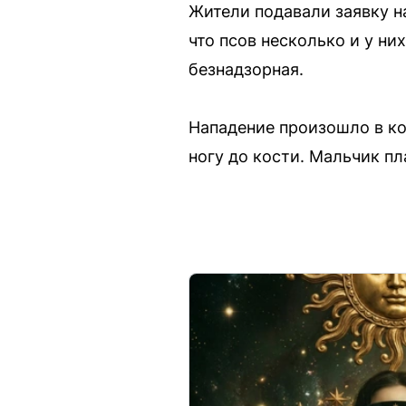
Жители подавали заявку на
что псов несколько и у ни
безнадзорная.
Нападение произошло в ко
ногу до кости. Мальчик пл