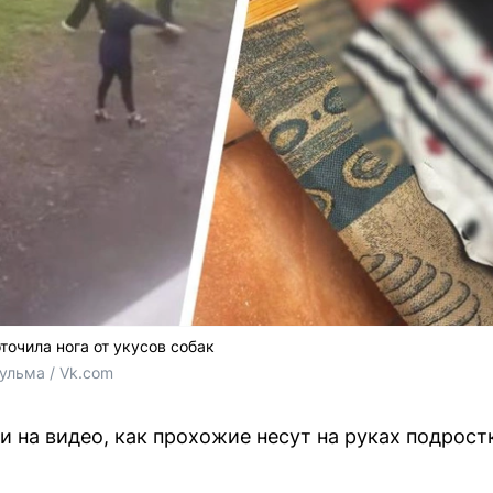
очила нога от укусов собак
ульма / Vk.com
и на видео, как прохожие несут на руках подрост