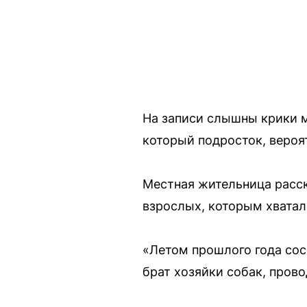
На записи слышны крики м
который подросток, вероя
Местная жительница расск
взрослых, которым хватало
«Летом прошлого года сос
брат хозяйки собак, пров