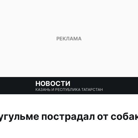
НОВОСТИ
КАЗАНЬ И РЕСПУБЛИКА ТАТАРСТАН
угульме пострадал от собак