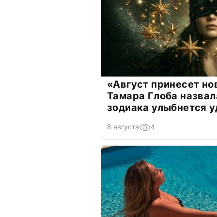
«Август принесет н
Тамара Глоба назвал
зодиака улыбнется у
8 августа
4