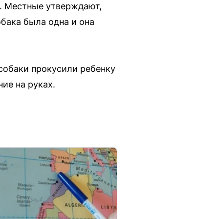
ет. Местные утверждают,
обака была одна и она
собаки прокусили ребенку
ние на руках.