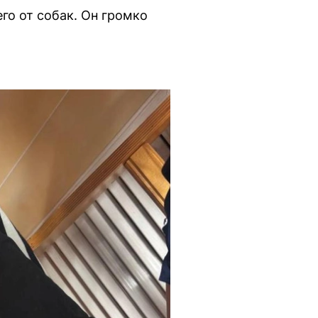
го от собак. Он громко