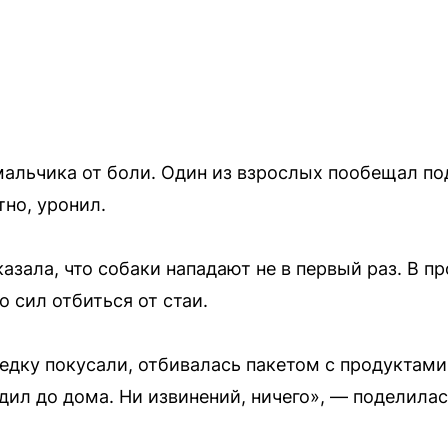
альчика от боли. Один из взрослых пообещал под
тно, уронил.
азала, что собаки нападают не в первый раз. В п
 сил отбиться от стаи.
едку покусали, отбивалась пакетом с продуктами
одил до дома. Ни извинений, ничего», — поделила