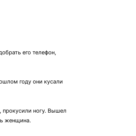
обрать его телефон,
рошлом году они кусали
, прокусили ногу. Вышел
сь женщина.