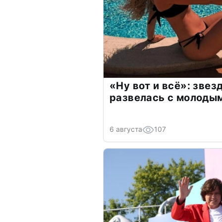
«Ну вот и всё»: зве
развелась с молоды
6 августа
107