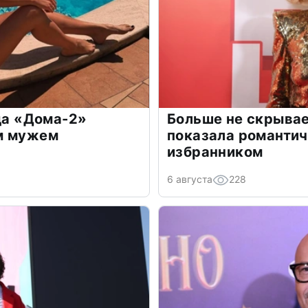
зда «Дома-2»
Больше не скрывае
м мужем
показала романти
избранником
6 августа
228