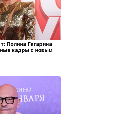
т: Полина Гагарина
чные кадры с новым