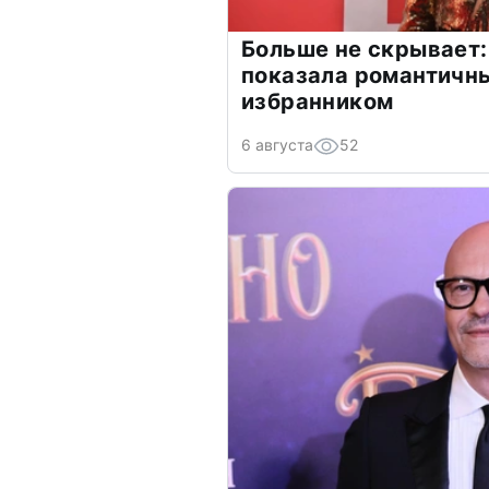
Больше не скрывает:
показала романтичн
избранником
6 августа
52