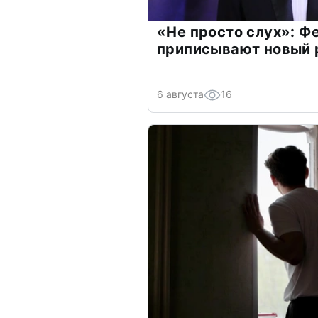
«Не просто слух»: Ф
приписывают новый 
6 августа
16