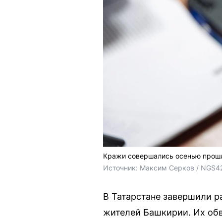
Кражи совершались осенью прошл
Источник: 
Максим Серков / NGS4
В Татарстане завершили р
жителей Башкирии. Их обв