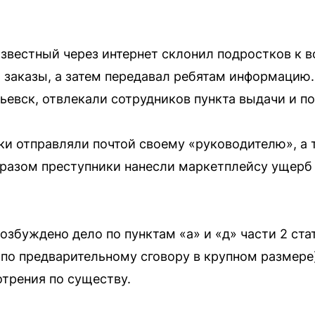
звестный через интернет склонил подростков к в
заказы, а затем передавал ребятам информацию
ьевск, отвлекали сотрудников пункта выдачи и п
и отправляли почтой своему «руководителю», а 
разом преступники нанесли маркетплейсу ущерб
збуждено дело по пунктам «а» и «д» части 2 стат
по предварительному сговору в крупном размере
отрения по существу.