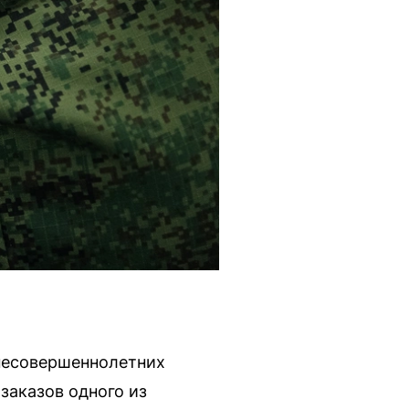
 несовершеннолетних
заказов одного из