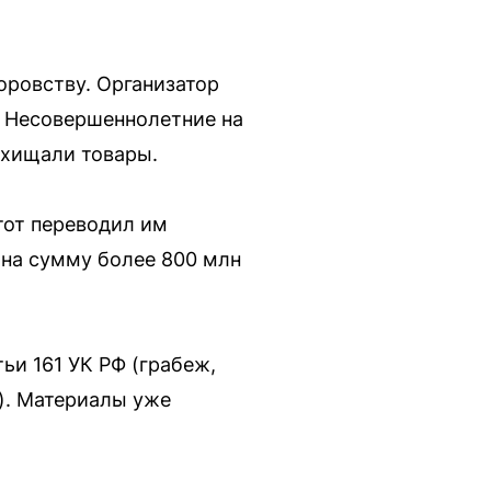
оровству. Организатор
. Несовершеннолетние на
охищали товары.
тот переводил им
 на сумму более 800 млн
ьи 161 УК РФ (грабеж,
). Материалы уже