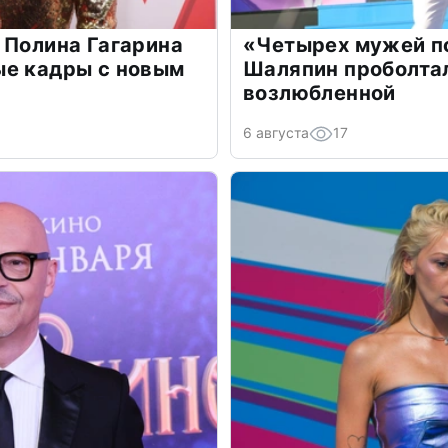
 Полина Гагарина
«Четырех мужей п
ые кадры с новым
Шаляпин проболтал
возлюбленной
6 августа
17