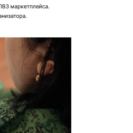
 ПВЗ маркетплейса.
анизатора.