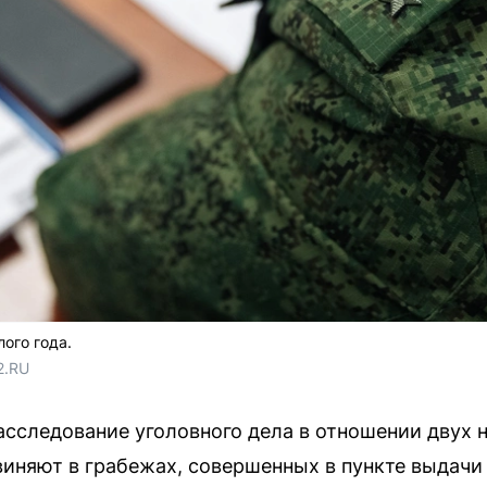
ого года.
2.RU
асследование уголовного дела в отношении двух
иняют в грабежах, совершенных в пункте выдачи 