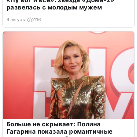
«Ну вот и всё»: звезда «Дома-2»
развелась с молодым мужем
6 августа
116
Больше не скрывает: Полина
Гагарина показала романтичные