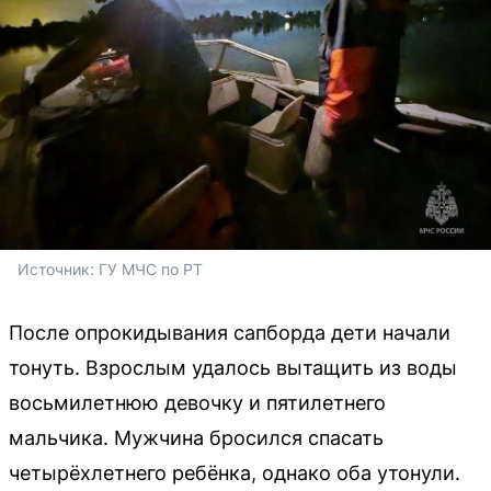
Источник: 
ГУ МЧС по РТ 
После опрокидывания сапборда дети начали
тонуть. Взрослым удалось вытащить из воды
восьмилетнюю девочку и пятилетнего
мальчика. Мужчина бросился спасать
четырёхлетнего ребёнка, однако оба утонули.