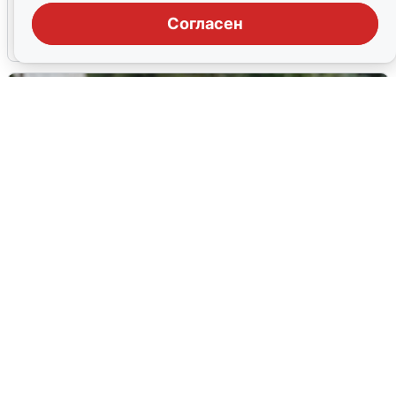
попадания и последствия
Согласен
6 августа
0
Волгоградцы остались без
мобильного интернета