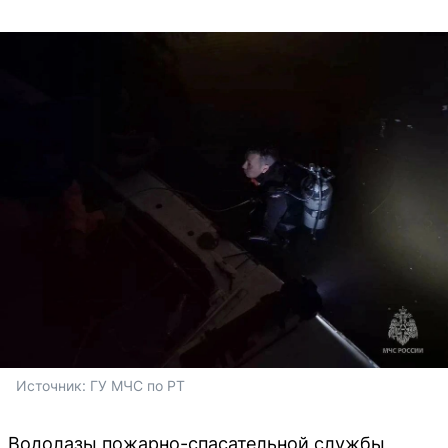
Источник: 
ГУ МЧС по РТ 
Водолазы пожарно-спасательной службы