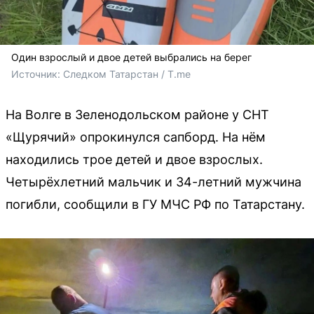
Один взрослый и двое детей выбрались на берег
Источник: 
Следком Татарстан / T.me
На Волге в Зеленодольском районе у СНТ
«Щурячий» опрокинулся сапборд. На нём
находились трое детей и двое взрослых.
Четырёхлетний мальчик и 34-летний мужчина
погибли, сообщили в ГУ МЧС РФ по Татарстану.