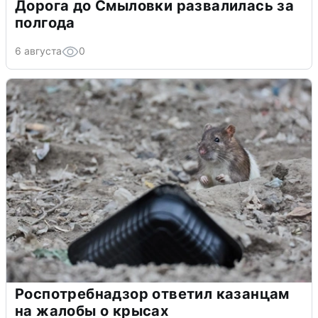
Дорога до Смыловки развалилась за
полгода
6 августа
0
Роспотребнадзор ответил казанцам
на жалобы о крысах