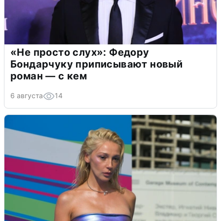
«Не просто слух»: Федору
Бондарчуку приписывают новый
роман — с кем
6 августа
14