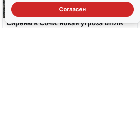
Согласен
Сирены в Сочи: новая угроза БПЛА
6 августа
0