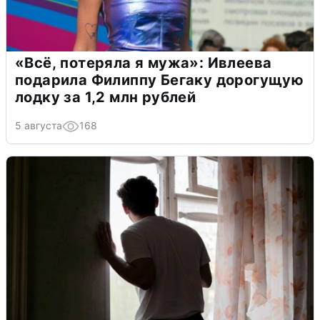
«Всё, потеряла я мужа»: Ивлеева
подарила Филиппу Бегаку дорогущую
лодку за 1,2 млн рублей
5 августа
168