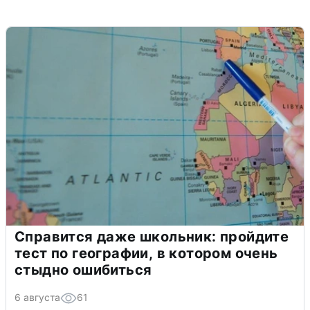
Справится даже школьник: пройдите
тест по географии, в котором очень
стыдно ошибиться
6 августа
61