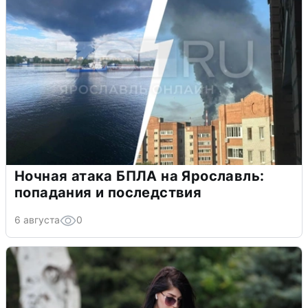
Ночная атака БПЛА на Ярославль:
попадания и последствия
6 августа
0