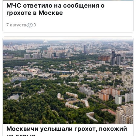
МЧС ответило на сообщения о
грохоте в Москве
7 августа
0
Москвичи услышали грохот, похожий
на взрыв