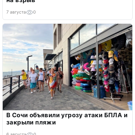
7 августа
0
В Сочи объявили угрозу атаки БПЛА и
закрыли пляжи
6 августа
0