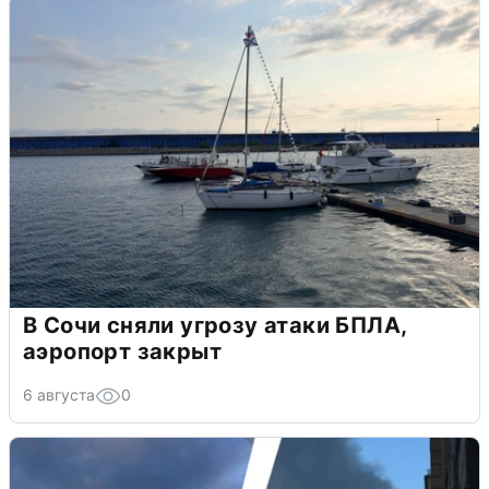
В Сочи сняли угрозу атаки БПЛА,
аэропорт закрыт
6 августа
0