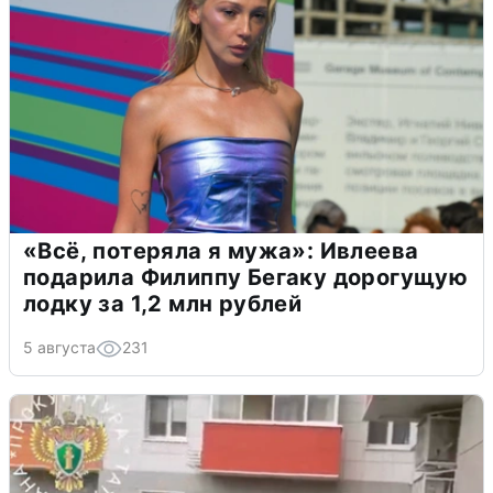
«Всё, потеряла я мужа»: Ивлеева
подарила Филиппу Бегаку дорогущую
лодку за 1,2 млн рублей
5 августа
231