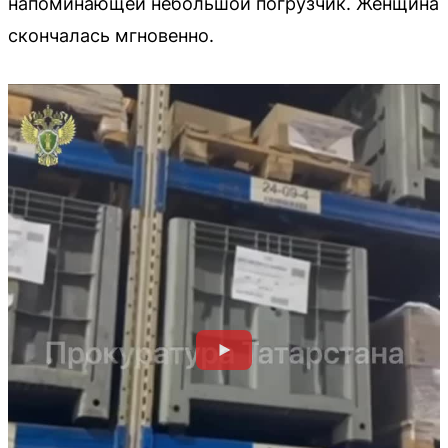
напоминающей небольшой погрузчик. Женщина
скончалась мгновенно.