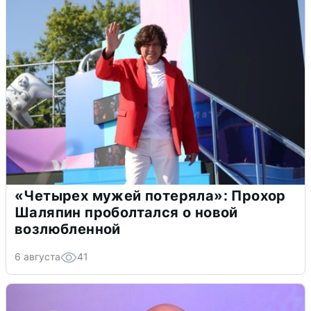
«Четырех мужей потеряла»: Прохор
Шаляпин проболтался о новой
возлюбленной
6 августа
41