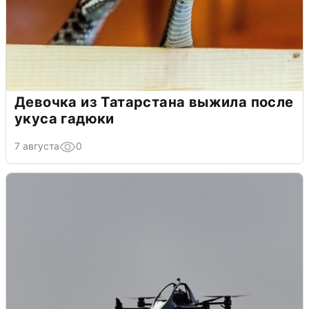
Девочка из Татарстана выжила после
укуса гадюки
7 августа
0