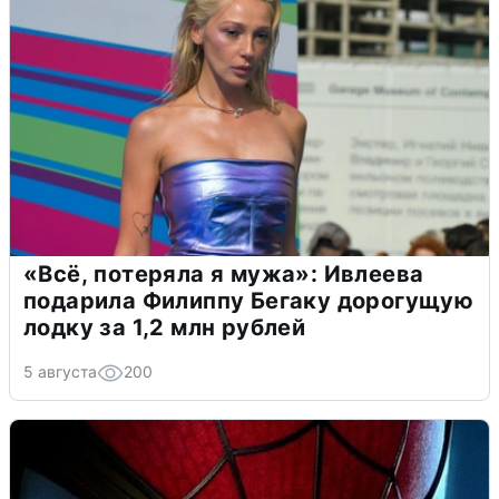
«Всё, потеряла я мужа»: Ивлеева
подарила Филиппу Бегаку дорогущую
лодку за 1,2 млн рублей
5 августа
200