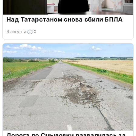
Над Татарстаном снова сбили БПЛА
6 августа
0
Дорога до Смыловки развалилась за