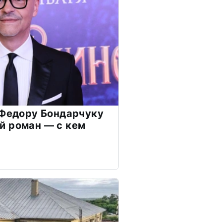
 Федору Бондарчуку
й роман — с кем