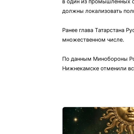
в один из промышленных о
должны локализовать пол
Ранее глава Татарстана Р
множественном числе.
По данным Минобороны Рос
Нижнекамске отменили все