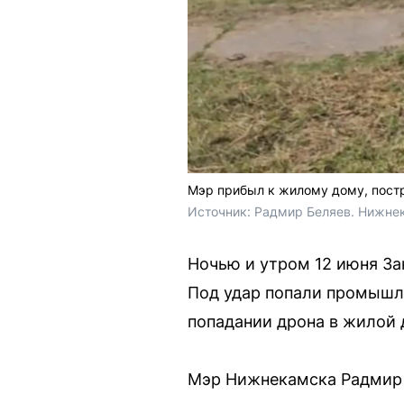
Мэр прибыл к жилому дому, пост
Источник: 
Радмир Беляев. Нижнек
Ночью и утром 12 июня За
Под удар попали промышл
попадании дрона в жилой 
Мэр Нижнекамска Радмир Б