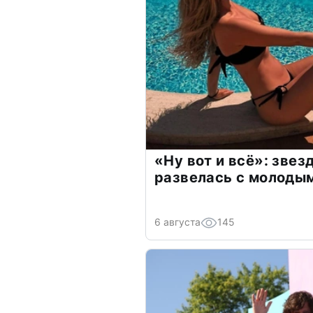
«Ну вот и всё»: зве
развелась с молоды
6 августа
145