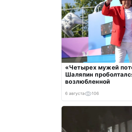
«Четырех мужей пот
Шаляпин проболтался
возлюбленной
6 августа
106