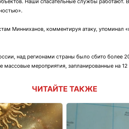
бъектов. Наши спасательные службы работают. В
ностью».
устам Минниханов, комментируя атаку, упоминал 
сии, над регионами страны было сбито более 20
 массовые мероприятия, запланированные на 12
ЧИТАЙТЕ ТАКЖЕ