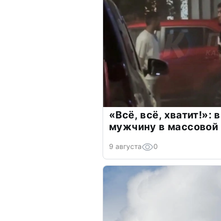
«Всё, всё, хватит!»: 
мужчину в массовой
9 августа
0