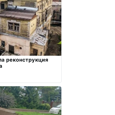
ла реконструкция
а