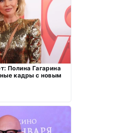
т: Полина Гагарина
чные кадры с новым