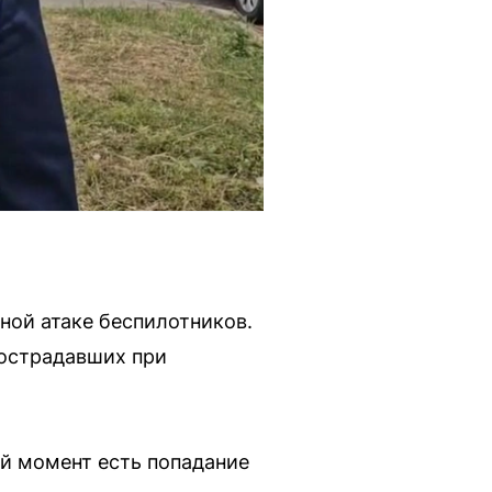
ной атаке беспилотников.
пострадавших при
ый момент есть попадание