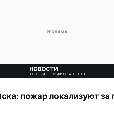
НОВОСТИ
КАЗАНЬ И РЕСПУБЛИКА ТАТАРСТАН
ка: пожар локализуют за 