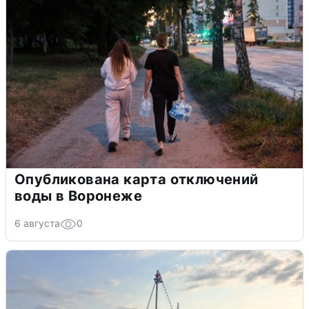
Опубликована карта отключений
воды в Воронеже
6 августа
0