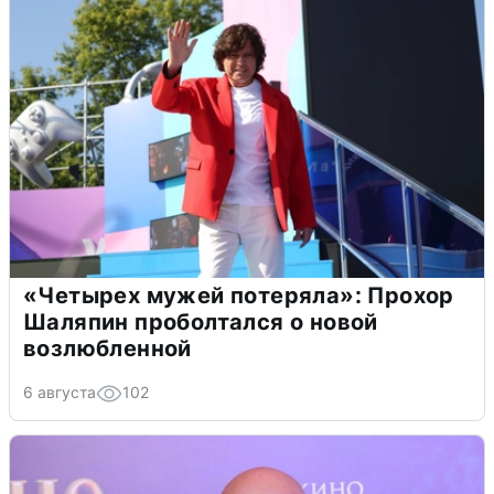
«Четырех мужей потеряла»: Прохор
Шаляпин проболтался о новой
возлюбленной
6 августа
102