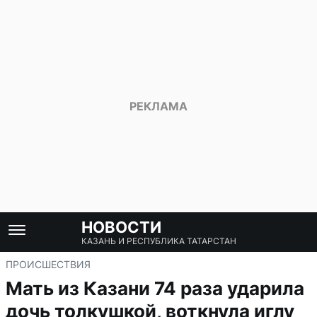
НОВОСТИ
КАЗАНЬ И РЕСПУБЛИКА ТАТАРСТАН
ПРОИСШЕСТВИЯ
Мать из Казани 74 раза ударила
дочь толкушкой, воткнула иглу