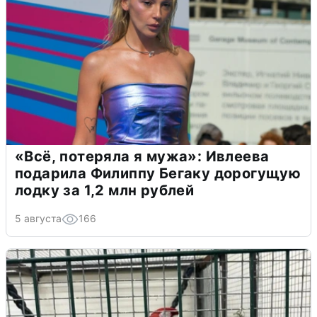
«Всё, потеряла я мужа»: Ивлеева
подарила Филиппу Бегаку дорогущую
лодку за 1,2 млн рублей
5 августа
166