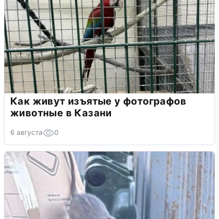
Как живут изъятые у фотографов
животные в Казани
6 августа
0