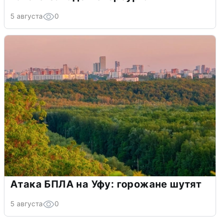
5 августа
0
Атака БПЛА на Уфу: горожане шутят
5 августа
0