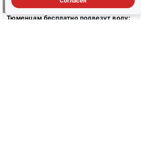
Согласен
Тюменцам бесплатно подвезут воду:
адреса и график
3 августа
0