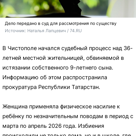
Дело передано в суд для рассмотрения по существу
Источник: 
Наталья Лапцевич / 74.RU
В Чистополе начался судебный процесс над 36-
летней местной жительницей, обвиняемой в
истязании собственного 9-летнего сына.
Информацию об этом распространила
прокуратура Республики Татарстан.
Женщина применяла физическое насилие к
ребёнку по незначительным поводам в период с
марта по апрель 2026 года. Избиения
происходили не только дома, но и в школе, где