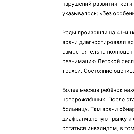
нарушений развития, хотя
указывалось: «без особен
Роды произошли на 41-й н
врачи диагностировали вр
самостоятельно полноценн
реанимацию Детской респ
трахеи. Состояние оценив
Более месяца ребёнок нах
новорождённых. После ст
больницу. Там врачи обна
диафрагмальную грыжу и с
остаться инвалидом, в то