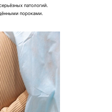
серьёзных патологий.
дёнными пороками.