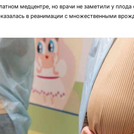
атном медцентре, но врачи не заметили у плода 
оказалась в реанимации с множественными врож