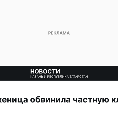
НОВОСТИ
КАЗАНЬ И РЕСПУБЛИКА ТАТАРСТАН
еница обвинила частную к