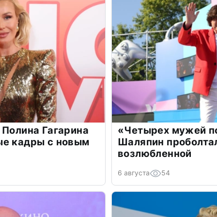
 Полина Гагарина
«Четырех мужей п
ые кадры с новым
Шаляпин проболтал
возлюбленной
6 августа
54