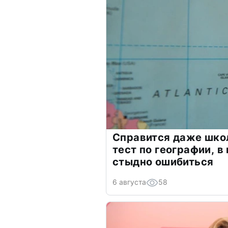
Справится даже шко
тест по географии, в
стыдно ошибиться
6 августа
58