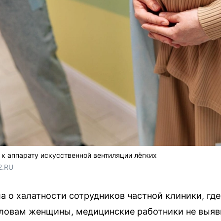
к аппарату искусственной вентиляции лёгких
2.RU
а о халатности сотрудников частной клиники, гд
словам женщины, медицинские работники не выяв