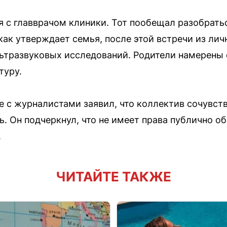
с главврачом клиники. Тот пообещал разобратьс
как утверждает семья, после этой встречи из лич
льтразвуковых исследований. Родители намерены 
туру.
е с журналистами заявил, что коллектив сочувств
. Он подчеркнул, что не имеет права публично о
.
ЧИТАЙТЕ ТАКЖЕ