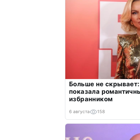
Больше не скрывает:
показала романтичн
избранником
6 августа
158