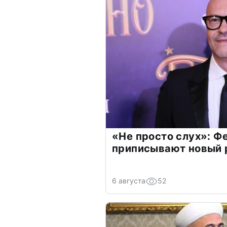
«Не просто слух»: Ф
приписывают новый 
6 августа
52