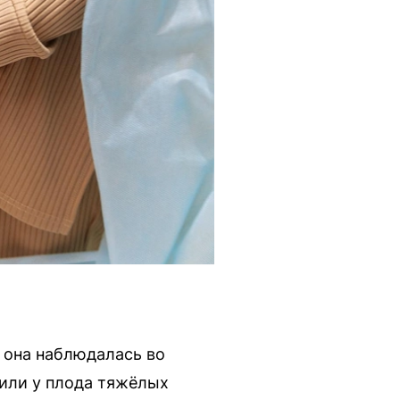
е она наблюдалась во
или у плода тяжёлых