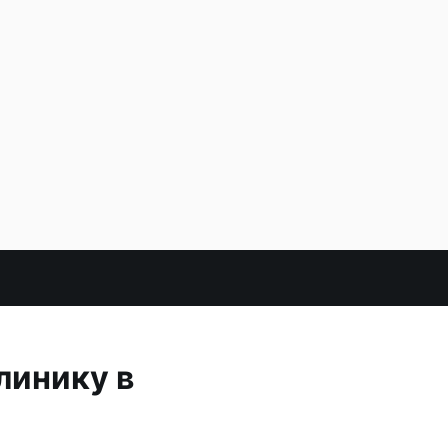
линику в