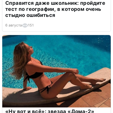
Справится даже школьник: пройдите
тест по географии, в котором очень
стыдно ошибиться
6 августа
151
«Ну вот и всё»: звезда «Дома-2»