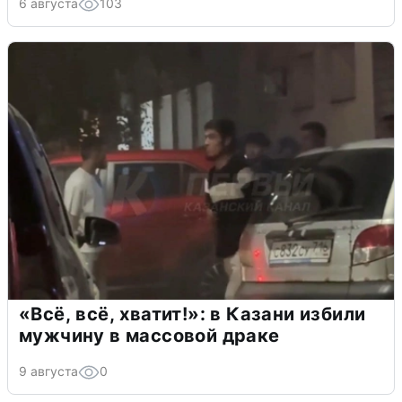
6 августа
103
«Всё, всё, хватит!»: в Казани избили
мужчину в массовой драке
9 августа
0