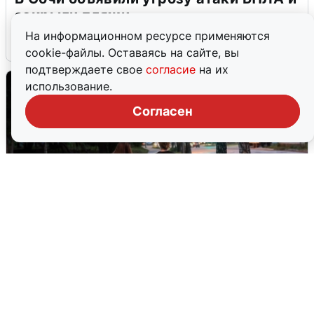
закрыли пляжи
На информационном ресурсе применяются
6 августа
0
cookie-файлы. Оставаясь на сайте, вы
подтверждаете свое
согласие
на их
использование.
Согласен
Опубликована карта отключений
воды в Воронеже