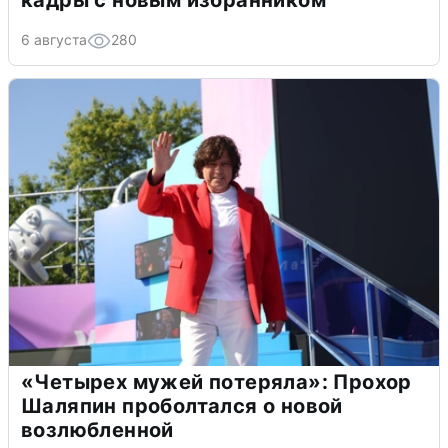
кадры с новым избранником
6 августа
280
«Четырех мужей потеряла»: Прохор
Шаляпин проболтался о новой
возлюбленной