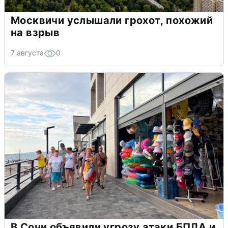
Москвичи услышали грохот, похожий
на взрыв
7 августа
0
В Сочи объявили угрозу атаки БПЛА и