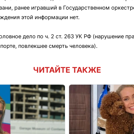
ани, ранее игравший в Государственном оркестр
ждения этой информации нет.
ловное дело по ч. 2 ст. 263 УК РФ (нарушение пр
порте, повлекшее смерть человека).
ЧИТАЙТЕ ТАКЖЕ