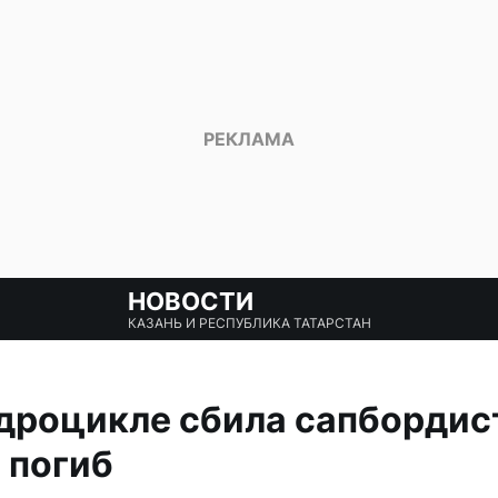
НОВОСТИ
КАЗАНЬ И РЕСПУБЛИКА ТАТАРСТАН
дроцикле сбила сапбордис
 погиб