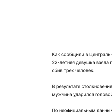
Как сообщили в Центральн
22-летняя девушка взяла 
сбив трех человек.
В результате столкновения
мужчина ударился головой
По неофициальным данным 