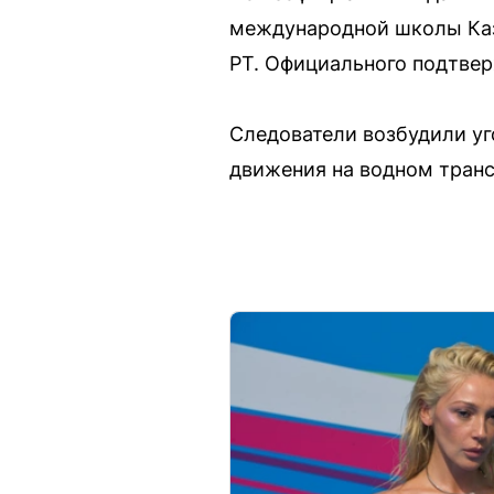
международной школы Каз
РТ. Официального подтвер
Следователи возбудили уго
движения на водном транс