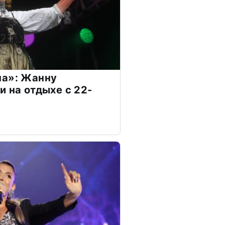
на»: Жанну
и на отдыхе с 22-