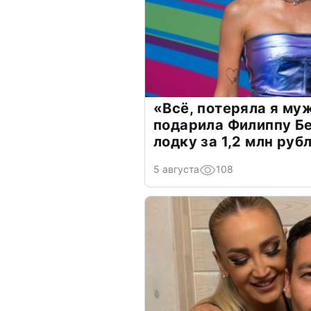
«Всё, потеряла я му
подарила Филиппу Б
лодку за 1,2 млн руб
5 августа
108