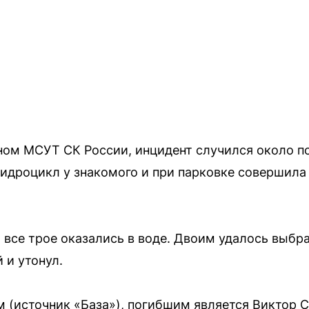
ом МСУТ СК России, инцидент случился около п
гидроцикл у знакомого и при парковке совершил
 все трое оказались в воде. Двоим удалось выбра
 и утонул.
(источник «База»), погибшим является Виктор С.