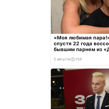
«Моя любимая пара!»
спустя 22 года восс
бывшим парнем из 
5 августа
156