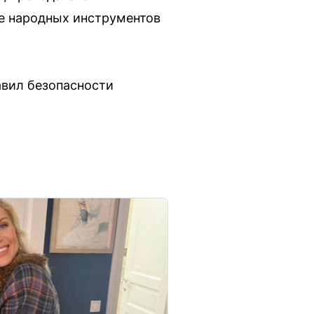
е народных инструментов
авил безопасности